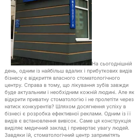
На сьогоднішній
день, одним із найбільш вдалих і прибуткових видів
бізнесу є відкриття власного стоматологічного
центру. Справа в тому, що лікування зубів завжди
буде актуальним і необхідним кожній людині. Але як
відкрити приватну стоматологію і не пролетіти через
натиск конкурентів? Шляхом досягнення успіху в
бізнесі є розробка ефективної реклами. Одним із її
видів є встановлення вивісок. Саме ця конструкція
виділяє медичний заклад і привертає увагу людей.
Завдяки їй, стоматологічний центр запримітять