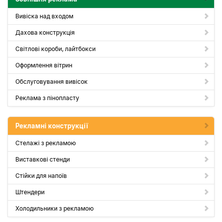
Вивіска над входом
Дахова конструкція
Світлові короби, лайтбокси
Оформлення вітрин
Обслуговування вивісок
Реклама з пінопласту
Рекламні конструкції
Стелажі з рекламою
Виставкові стенди
Стійки для напоїв
Штендери
Холодильники з рекламою