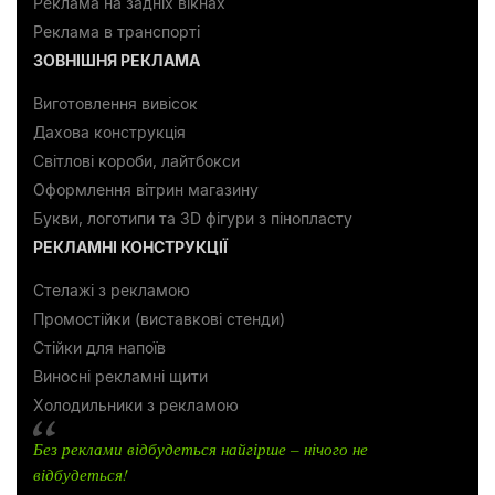
Реклама на задніх вікнах
Реклама в транспорті
ЗОВНІШНЯ РЕКЛАМА
Виготовлення вивісок
Дахова конструкція
Світлові короби, лайтбокси
Оформлення вітрин магазину
Букви, логотипи та 3D фігури з пінопласту
РЕКЛАМНІ КОНСТРУКЦІЇ
Стелажі з рекламою
Промостійки (виставкові стенди)
Стійки для напоїв
Виносні рекламні щити
Холодильники з рекламою
Без реклами відбудеться найгірше – нічого не
відбудеться!