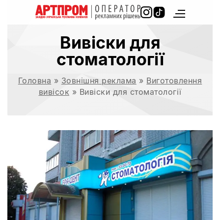
Вивіски для
стоматології
Головна
»
Зовнішня реклама
»
Виготовлення
вивісок
»
Вивіски для стоматології