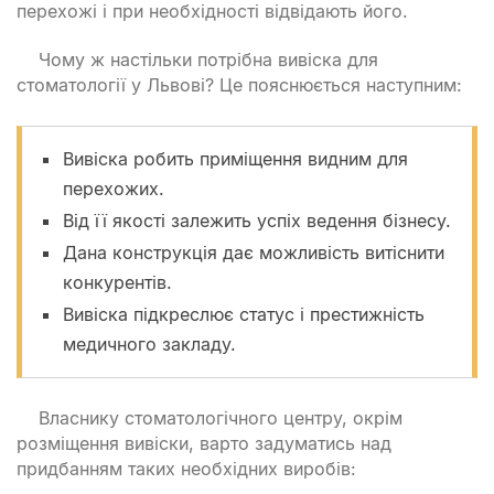
перехожі і при необхідності відвідають його.
Чому ж настільки потрібна вивіска для
стоматології у Львові? Це пояснюється наступним:
Вивіска робить приміщення видним для
перехожих.
Від її якості залежить успіх ведення бізнесу.
Дана конструкція дає можливість витіснити
конкурентів.
Вивіска підкреслює статус і престижність
медичного закладу.
Власнику стоматологічного центру, окрім
розміщення вивіски, варто задуматись над
придбанням таких необхідних виробів: