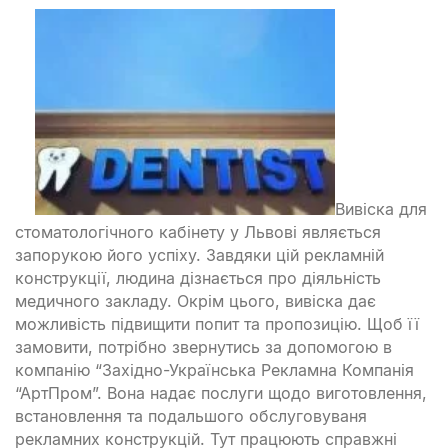
Вивіска для
стоматологічного кабінету у Львові являється
запорукою його успіху. Завдяки цій рекламній
конструкції, людина дізнається про діяльність
медичного закладу. Окрім цього, вивіска дає
можливість підвищити попит та пропозицію. Щоб її
замовити, потрібно звернутись за допомогою в
компанію “Західно-Українська Рекламна Компанія
“АртПром”. Вона надає послуги щодо виготовлення,
встановлення та подальшого обслуговуваня
рекламних конструкцій. Тут працюють справжні