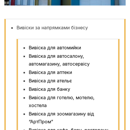
Вивіски за напрямками бізнесу
Вивіска для автомийки
Вивіска для автосалону,
автомагазину, автосервісу
Вивіска для аптеки
Вивіска для ательє
Вивіска для банку
Вивіска для готелю, мотелю,
хостела
Вивіска для зоомагазину від
“АртПром”
Вивіска для кафе, бару, ресторану