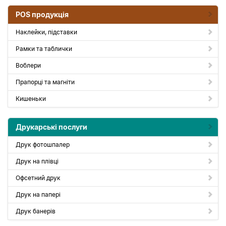
POS продукція
Наклейки, підставки
Рамки та таблички
Воблери
Прапорці та магніти
Кишеньки
Друкарські послуги
Друк фотошпалер
Друк на плівці
Офсетний друк
Друк на папері
Друк банерів