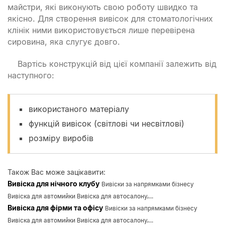
майстри, які виконують свою роботу швидко та
якісно. Для створення вивісок для стоматологічних
клінік ними використовується лише перевірена
сировина, яка слугує довго.
Вартісь конструкцій від цієї компанії залежить від
наступного:
використаного матеріалу
функцій вивісок (світлові чи несвітлові)
розміру виробів
Також Вас може зацікавити:
Вивіска для нічного клубу
Вивіски за напрямками бізнесу
Вивіска для автомийки Вивіска для автосалону,...
Вивіска для фірми та офісу
Вивіски за напрямками бізнесу
Вивіска для автомийки Вивіска для автосалону,...