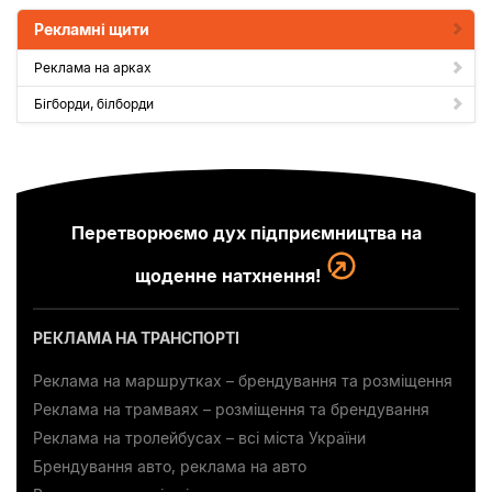
Рекламні щити
Реклама на арках
Бігборди, білборди
Перетворюємо дух підприємництва на
щоденне натхнення!
РЕКЛАМА НА ТРАНСПОРТІ
Реклама на маршрутках – брендування та розміщення
Реклама на трамваях – розміщення та брендування
Реклама на тролейбусах – всі міста України
Брендування авто, реклама на авто