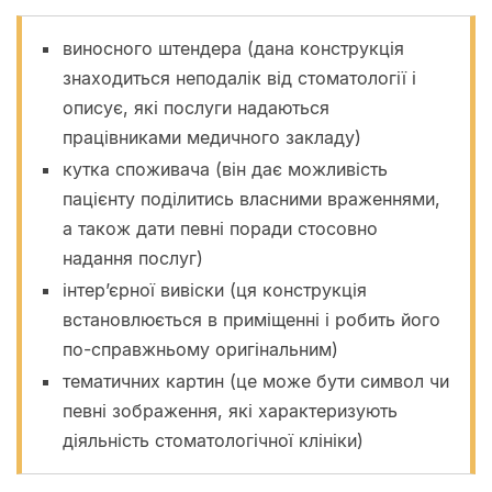
виносного штендера (дана конструкція
знаходиться неподалік від стоматології і
описує, які послуги надаються
працівниками медичного закладу)
кутка споживача (він дає можливість
пацієнту поділитись власними враженнями,
а також дати певні поради стосовно
надання послуг)
інтер’єрної вивіски (ця конструкція
встановлюється в приміщенні і робить його
по-справжньому оригінальним)
тематичних картин (це може бути символ чи
певні зображення, які характеризують
діяльність стоматологічної клініки)