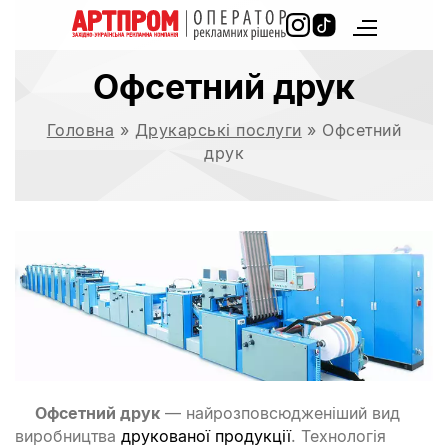
Офсетний друк
Головна
»
Друкарські послуги
»
Офсетний
друк
Офсетний друк
— найрозповсюдженіший вид
виробництва
друкованої продукції
. Технологія