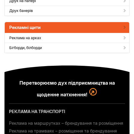
Друк на папері
Друк банерів
Рекламні щити
Реклама на арках
Бігборди, білборди
Перетворюємо дух підприємництва на
щоденне натхнення!
РЕКЛАМА НА ТРАНСПОРТІ
Реклама на маршрутках – брендування та розміщення
Реклама на трамваях – розміщення та брендування