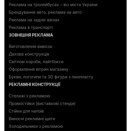
Реклама на тролейбусах – всі міста України
Брендування авто, реклама на авто
Реклама на задніх вікнах
Реклама в транспорті
ЗОВНІШНЯ РЕКЛАМА
Виготовлення вивісок
Дахова конструкція
Світлові короби, лайтбокси
Оформлення вітрин магазину
Букви, логотипи та 3D фігури з пінопласту
РЕКЛАМНІ КОНСТРУКЦІЇ
Стелажі з рекламою
Промостійки (виставкові стенди)
Стійки для напоїв
Виносні рекламні щити
Холодильники з рекламою