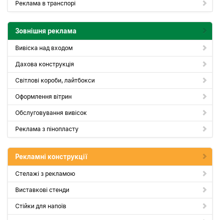
Реклама в транспорі
Зовнішня реклама
Вивіска над входом
Дахова конструкція
Світлові короби, лайтбокси
Оформлення вітрин
Обслуговування вивісок
Реклама з пінопласту
Рекламні конструкції
Стелажі з рекламою
Виставкові стенди
Стійки для напоїв