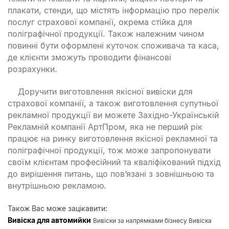
плакати, стенди, що містять інформацію про перелік
послуг страхової компанії, окрема стійка для
поліграфічної продукції. Також належним чином
повинні бути оформлені куточок споживача та каса,
де клієнти зможуть проводити фінансові
розрахунки.
Доручити виготовлення якісної вивіски для
страхової компанії, а також виготовлення супутньої
рекламної продукції ви можете Західно-Українській
Рекламній компанії АртПром, яка не перший рік
працює на ринку виготовлення якісної рекламної та
поліграфічної продукції, тож може запропонувати
своїм клієнтам професійний та кваліфікований підхід
до вирішення питань, що пов’язані з зовнішньою та
внутрішньою рекламою.
Також Вас може зацікавити:
Вивіска для автомийки
Вивіски за напрямками бізнесу Вивіска