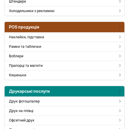
Штендери
Холодильники з рекламою
POS продукція
Наклейки, підставки
Рамки та таблички
Воблери
Прапорці та магніти
Кишеньки
Друкарські послуги
Друк фотошпалер
Друк на плівці
Офсетний друк