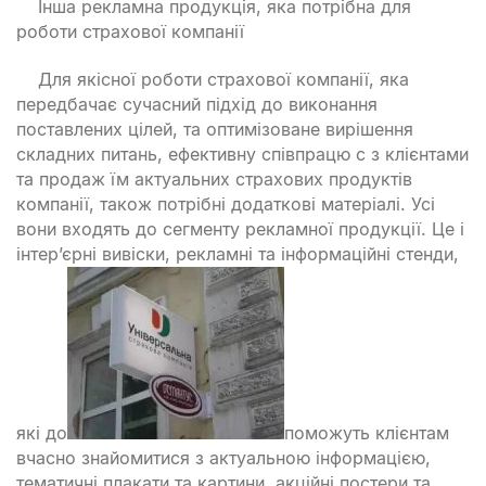
Інша рекламна продукція, яка потрібна для
роботи страхової компанії
Для якісної роботи страхової компанії, яка
передбачає сучасний підхід до виконання
поставлених цілей, та оптимізоване вирішення
складних питань, ефективну співпрацю с з клієнтами
та продаж їм актуальних страхових продуктів
компанії, також потрібні додаткові матеріалі. Усі
вони входять до сегменту рекламної продукції. Це і
інтер’єрні вивіски, рекламні та інформаційні стенди,
які до
поможуть клієнтам
вчасно знайомитися з актуальною інформацією,
тематичні плакати та картини, акційні постери та