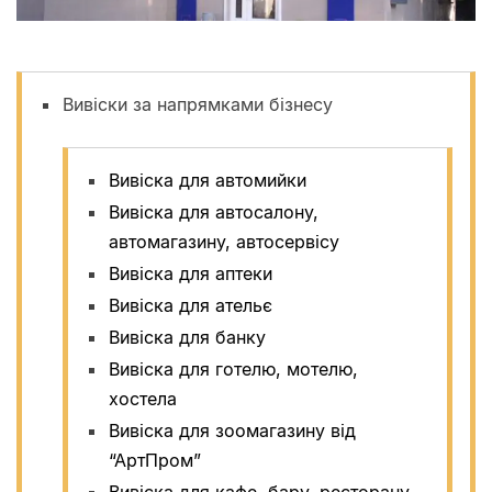
Вивіски за напрямками бізнесу
Вивіска для автомийки
Вивіска для автосалону,
автомагазину, автосервісу
Вивіска для аптеки
Вивіска для ательє
Вивіска для банку
Вивіска для готелю, мотелю,
хостела
Вивіска для зоомагазину від
“АртПром”
Вивіска для кафе, бару, ресторану