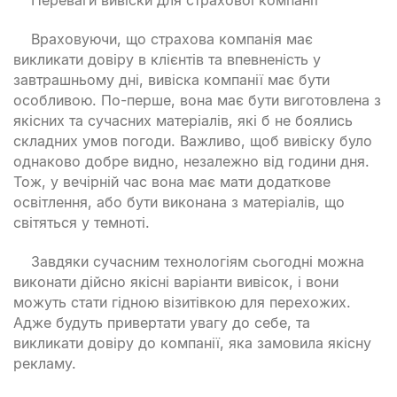
Враховуючи, що страхова компанія має
викликати довіру в клієнтів та впевненість у
завтрашньому дні, вивіска компанії має бути
особливою. По-перше, вона має бути виготовлена з
якісних та сучасних матеріалів, які б не боялись
складних умов погоди. Важливо, щоб вивіску було
однаково добре видно, незалежно від години дня.
Тож, у вечірній час вона має мати додаткове
освітлення, або бути виконана з матеріалів, що
світяться у темноті.
Завдяки сучасним технологіям сьогодні можна
виконати дійсно якісні варіанти вивісок, і вони
можуть стати гідною візитівкою для перехожих.
Адже будуть привертати увагу до себе, та
викликати довіру до компанії, яка замовила якісну
рекламу.