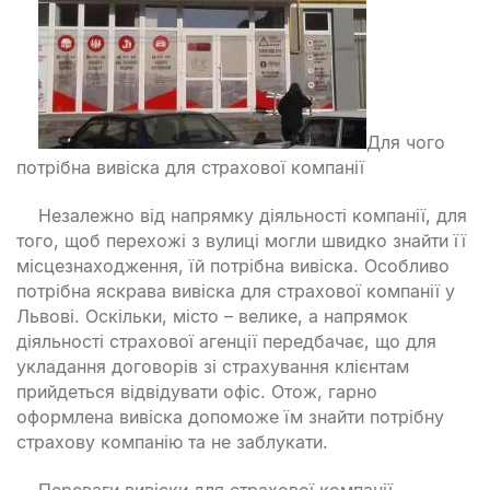
Для чого
потрібна вивіска для страхової компанії
Незалежно від напрямку діяльності компанії, для
того, щоб перехожі з вулиці могли швидко знайти її
місцезнаходження, їй потрібна вивіска. Особливо
потрібна яскрава вивіска для страхової компанії у
Львові. Оскільки, місто – велике, а напрямок
діяльності страхової агенції передбачає, що для
укладання договорів зі страхування клієнтам
прийдеться відвідувати офіс. Отож, гарно
оформлена вивіска допоможе їм знайти потрібну
страхову компанію та не заблукати.
Переваги вивіски для страхової компанії