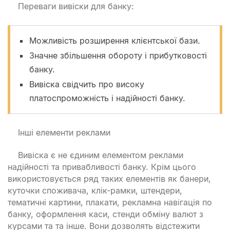
Переваги вивіски для банку:
Можливість розширення клієнтської бази.
Значне збільшення обороту і прибутковості
банку.
Вивіска свідчить про високу
платоспроможність і надійності банку.
Інші елементи реклами
Вивіска є не єдиним елементом реклами
надійності та привабливості банку. Крім цього
використовується ряд таких елементів як банери,
куточки споживача, клік-рамки, штендери,
тематичні картини, плакати, рекламна навігація по
банку, оформлення каси, стенди обміну валют з
курсами та та інше. Вони дозволять відстежити