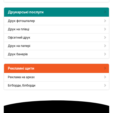
Друкарські послуги
Друк фотошпалер
Друк на плівці
Офсетний друк
Друк на папері
Друк банерів
Рекламні щити
Реклама на арках
Бігборди, білборди