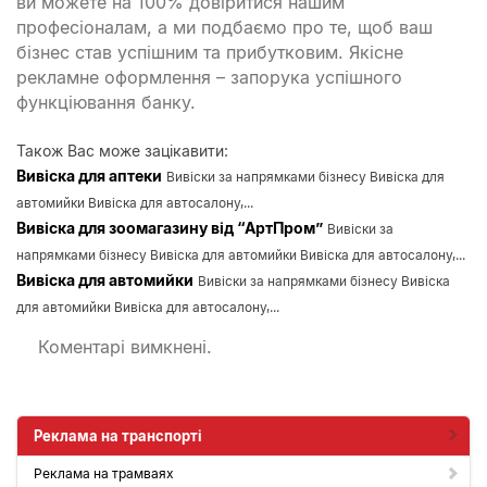
ви можете на 100% довіритися нашим
професіоналам, а ми подбаємо про те, щоб ваш
бізнес став успішним та прибутковим. Якісне
рекламне оформлення – запорука успішного
функціювання банку.
Також Вас може зацікавити:
Вивіска для аптеки
Вивіски за напрямками бізнесу Вивіска для
автомийки Вивіска для автосалону,...
Вивіска для зоомагазину від “АртПром”
Вивіски за
напрямками бізнесу Вивіска для автомийки Вивіска для автосалону,...
Вивіска для автомийки
Вивіски за напрямками бізнесу Вивіска
для автомийки Вивіска для автосалону,...
Коментарі вимкнені.
Реклама на транспорті
Реклама на трамваях