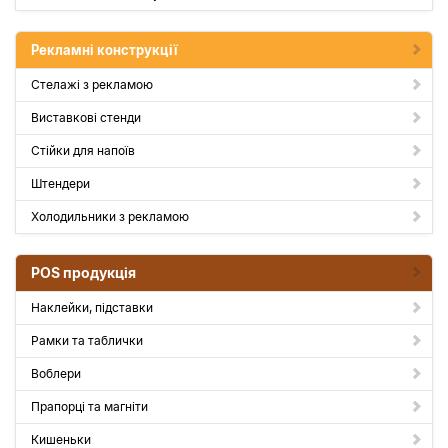
Рекламні конструкції
Стелажі з рекламою
Виставкові стенди
Стійки для напоїв
Штендери
Холодильники з рекламою
POS продукція
Наклейки, підставки
Рамки та таблички
Воблери
Прапорці та магніти
Кишеньки