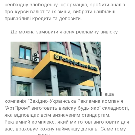
необхідну злободенну інформацію, зробити аналіз
про курси валют та їх зміни, вибрати найбільш
привабливі кредити та депозити.
Де можна замовити якісну рекламну вивіску
Наша
компанія “Західно-Українська Рекламна компанія
“АртПром” виготовить вивіску будь-якої складності,
яка відповідає всім визначеним стандартам.
Рекламний комплекс, який ми готові виготовити для
вас, враховує кожну найменшу деталь. Саме тому