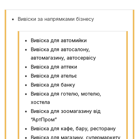
Вивіски за напрямками бізнесу
Вивіска для автомийки
Вивіска для автосалону,
автомагазину, автосервісу
Вивіска для аптеки
Вивіска для ательє
Вивіска для банку
Вивіска для готелю, мотелю,
хостела
Вивіска для зоомагазину від
“АртПром”
Вивіска для кафе, бару, ресторану
Вивіска для магазину, супермаркету