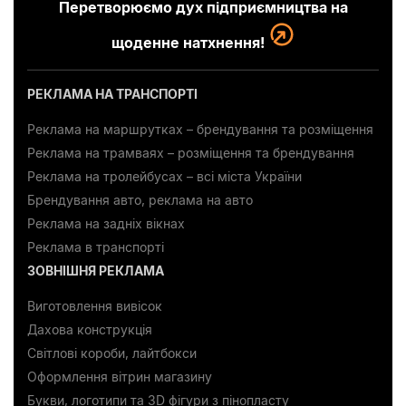
Перетворюємо дух підприємництва на
щоденне натхнення!
РЕКЛАМА НА ТРАНСПОРТІ
Реклама на маршрутках – брендування та розміщення
Реклама на трамваях – розміщення та брендування
Реклама на тролейбусах – всі міста України
Брендування авто, реклама на авто
Реклама на задніх вікнах
Реклама в транспорті
ЗОВНІШНЯ РЕКЛАМА
Виготовлення вивісок
Дахова конструкція
Світлові короби, лайтбокси
Оформлення вітрин магазину
Букви, логотипи та 3D фігури з пінопласту