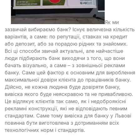
Як ми
зазвичай вибираємо банк? Існує величезна кількість
варіантів, а саме: по репутації, ставках на кредит
або депозит, або за порадою рідних та знайомих.
Всі ці способи звичай актуальні, але найчастіше
люди підбирають банк виходячи з того, що вони
бачать візуально, а саме – з зовнішньої реклами
банку. Саме цей фактор є основним для вироблення
максимальної довіри клієнта до працівників банку.
Дійсно, не кожна людина буде довіряти банку,
вивіска якого буде неяскравою та не привабливою.
Це відлякує клієнтів так само, як і недоброякісні
рекламні конструкції, які не відповідають певним
стандартам. Саме тому вивіска для банку у Львові
повинна бути виготовлена з дотриманням всіх
технологічних норм і стандартів.