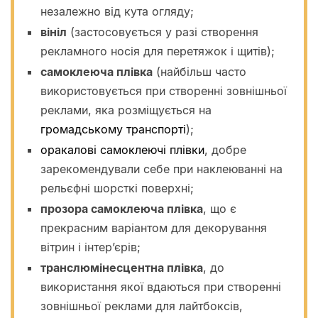
незалежно від кута огляду;
вініл
(застосовується у разі створення
рекламного носія для перетяжок і щитів);
самоклеюча плівка
(найбільш часто
використовується при створенні зовнішньої
реклами, яка розміщується на
громадському транспорті
);
оракалові самоклеючі плівки
, добре
зарекомендували себе при наклеюванні на
рельєфні шорсткі поверхні;
прозора самоклеюча плівка
, що є
прекрасним варіантом для декорування
вітрин і інтер’єрів;
транслюмінесцентна плівка
, до
використання якої вдаються при створенні
зовнішньої реклами для лайтбоксів,