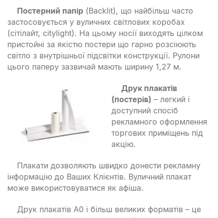
Постерний папір
(Backlit), що найбільш часто
застосовується у вуличних світлових коробах
(сітілайт, citylight). На цьому носії виходять цілком
пристойні за якістю постери що гарно розсіюють
світло з внутрішньої підсвітки конструкції. Рулони
цього паперу зазвичай мають ширину 1,27 м.
Друк плакатів
(постерів)
– легкий і
доступний спосіб
рекламного оформлення
торгових приміщень під
акцію.
Плакати дозволяють швидко донести рекламну
інформацію до Ваших Клієнтів. Вуличний плакат
може використовуватися як афіша.
Друк плакатів А0 і більш великих форматів – це