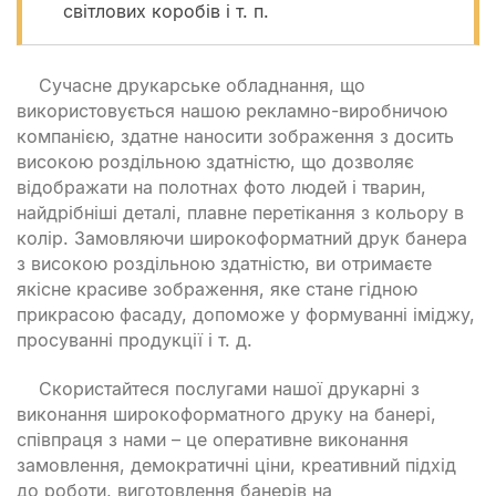
світлових коробів і т. п.
Сучасне друкарське обладнання, що
використовується нашою рекламно-виробничою
компанією, здатне наносити зображення з досить
високою роздільною здатністю, що дозволяє
відображати на полотнах фото людей і тварин,
найдрібніші деталі, плавне перетікання з кольору в
колір. Замовляючи широкоформатний друк банера
з високою роздільною здатністю, ви отримаєте
якісне красиве зображення, яке стане гідною
прикрасою фасаду, допоможе у формуванні іміджу,
просуванні продукції і т. д.
Скористайтеся послугами нашої друкарні з
виконання широкоформатного друку на банері,
співпраця з нами – це оперативне виконання
замовлення, демократичні ціни, креативний підхід
до роботи, виготовлення банерів на