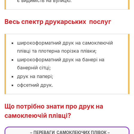
є видимість на вулицю.
Весь спектр друкарських послуг
широкоформатний друк на самоклеючій
плівці та плотерна порізка плівки;
широкоформатний друк на банері на
банерній сітці;
друк на папері;
офсетний друк.
Що потрібно знати про друк на
самоклеючій плівці?
ПЕРЕВАГИ САМОКЛЕЮЧИХ ПЛІВОК