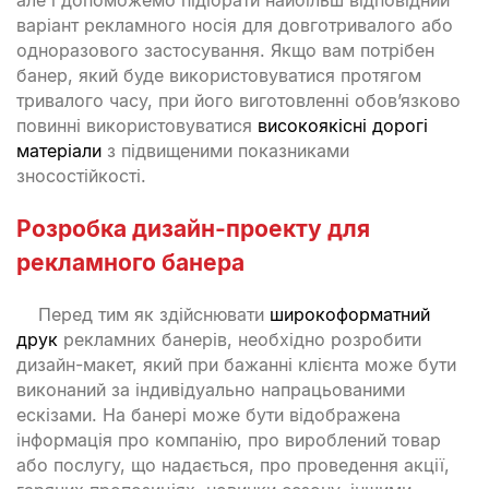
варіант рекламного носія для довготривалого або
одноразового застосування. Якщо вам потрібен
банер, який буде використовуватися протягом
тривалого часу, при його виготовленні обов’язково
повинні використовуватися
високоякісні дорогі
матеріали
з підвищеними показниками
зносостійкості.
Розробка дизайн-проекту для
рекламного банера
Перед тим як здійснювати
широкоформатний
друк
рекламних банерів, необхідно розробити
дизайн-макет, який при бажанні клієнта може бути
виконаний за індивідуально напрацьованими
ескізами. На банері може бути відображена
інформація про компанію, про вироблений товар
або послугу, що надається, про проведення акції,