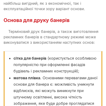
найбільш вигідний, як з економічної, так і
експлуатаційної точки зору варіант основи.
Основа для друку банерів
Терміновий друк банерів, а також виготовлення
рекламних банерів в стандартному режимі може
виконуватися з використанням наступних основ:
сітка для банерів
(користується особливою
популярністю при оформленні фасадів
будівель і рекламних конструкцій);
матова плівка
. Основними перевагами даної
основи для банера є: можливість уникнути
відблисків, які можуть виникнути при
штучному освітленні, висока чіткість
зображення, яке буде добре проглядатися