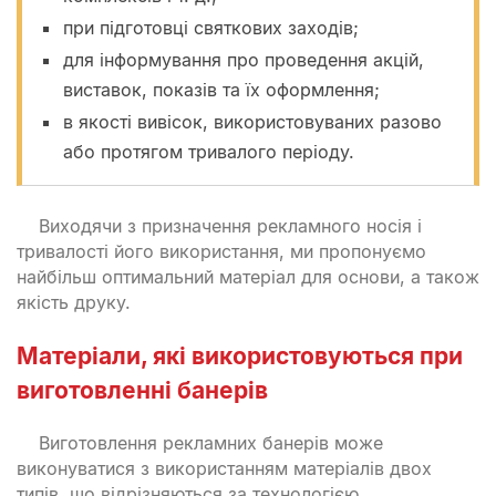
при підготовці святкових заходів;
для інформування про проведення акцій,
виставок, показів та їх оформлення;
в якості вивісок, використовуваних разово
або протягом тривалого періоду.
Виходячи з призначення рекламного носія і
тривалості його використання, ми пропонуємо
найбільш оптимальний матеріал для основи, а також
якість друку.
Матеріали, які використовуються при
виготовленні банерів
Виготовлення рекламних банерів може
виконуватися з використанням матеріалів двох
типів, що відрізняються за технологією