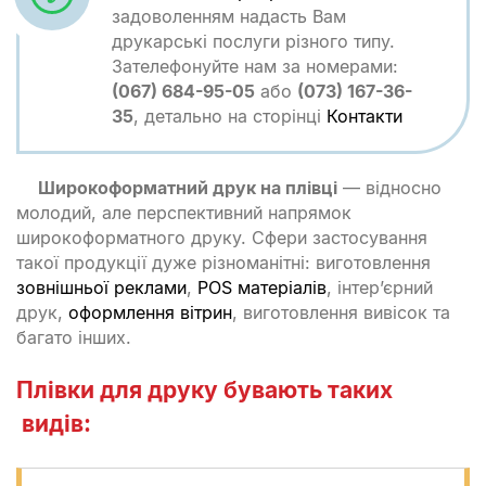
задоволенням надасть Вам
друкарські послуги різного типу.
Зателефонуйте нам за номерами:
(067) 684-95-05
або
(073) 167-36-
35
, детально на сторінці
Контакти
Широкоформатний друк на плівці
— відносно
молодий, але перспективний напрямок
широкоформатного друку. Сфери застосування
такої продукції дуже різноманітні: виготовлення
зовнішньої реклами
,
POS матеріалів
, інтер’єрний
друк,
оформлення вітрин
, виготовлення вивісок та
багато інших.
Плівки для друку бувають таких
видів: