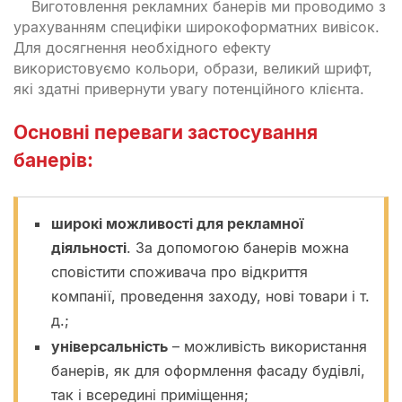
Виготовлення рекламних банерів ми проводимо з
урахуванням специфіки широкоформатних вивісок.
Для досягнення необхідного ефекту
використовуємо кольори, образи, великий шрифт,
які здатні привернути увагу потенційного клієнта.
Основні переваги застосування
банерів:
широкі можливості для рекламної
діяльності
. За допомогою банерів можна
сповістити споживача про відкриття
компанії, проведення заходу, нові товари і т.
д.;
універсальність
– можливість використання
банерів, як для оформлення фасаду будівлі,
так і всередині приміщення;