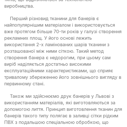
виробництва.
Перший різновид тканини для банерів є
найпопулярнішим матеріалом і використовується
вже протягом більше 70-ти років у галузі створення
рекламних площ. У його основі лежить
використання 2-х ламінованих шарів тканини з
розташованої між ними сіткою. Такий метод
створення банера є недорогим, при цьому сам
виріб наділяється достатньо високими
експлуатаційними характеристиками, що сприяє
тривалому збереженню його зовнішнього вигляду в
первинному стані.
Також ми здійснюємо друк банерів у Львові з
використанням матеріалів, які виготовляються за
допомогою лиття. Принцип виготовлення тканин для
банерів такого типу полягає в заливці сітки рідким
ПВХ з подальшою спеціальною обробкою, що