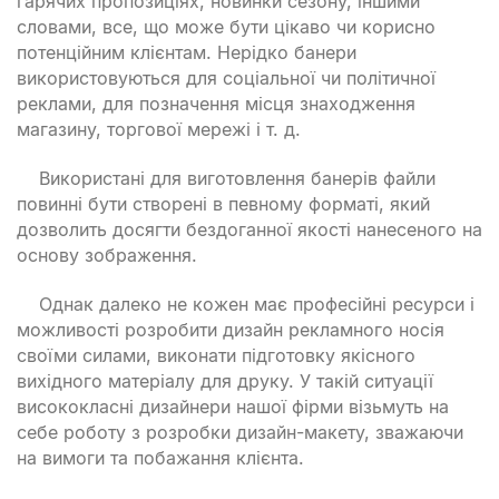
гарячих пропозиціях, новинки сезону, іншими
словами, все, що може бути цікаво чи корисно
потенційним клієнтам. Нерідко банери
використовуються для соціальної чи політичної
реклами, для позначення місця знаходження
магазину, торгової мережі і т. д.
Використані для виготовлення банерів файли
повинні бути створені в певному форматі, який
дозволить досягти бездоганної якості нанесеного на
основу зображення.
Однак далеко не кожен має професійні ресурси і
можливості розробити дизайн рекламного носія
своїми силами, виконати підготовку якісного
вихідного матеріалу для друку. У такій ситуації
висококласні дизайнери нашої фірми візьмуть на
себе роботу з розробки дизайн-макету, зважаючи
на вимоги та побажання клієнта.