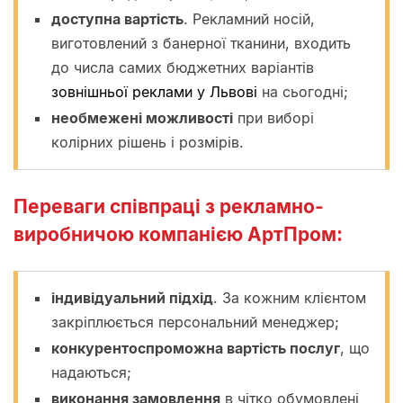
доступна вартість
. Рекламний носій,
виготовлений з банерної тканини, входить
до числа самих бюджетних варіантів
зовнішньої реклами у Львові
на сьогодні;
необмежені можливості
при виборі
колірних рішень і розмірів.
Переваги співпраці з рекламно-
виробничою компанією АртПром:
індивідуальний підхід
. За кожним клієнтом
закріплюється персональний менеджер;
конкурентоспроможна вартість послуг
, що
надаються;
виконання замовлення
в чітко обумовлені