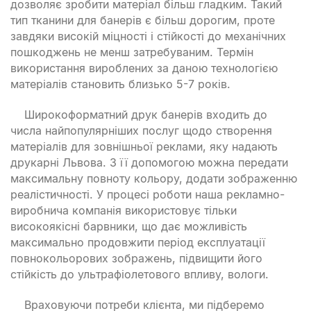
дозволяє зробити матеріал більш гладким. Такий
тип тканини для банерів є більш дорогим, проте
завдяки високій міцності і стійкості до механічних
пошкоджень не менш затребуваним. Термін
використання вироблених за даною технологією
матеріалів становить близько 5-7 років.
Широкоформатний друк банерів входить до
числа найпопулярніших послуг щодо створення
матеріалів для зовнішньої реклами, яку надають
друкарні Львова. З її допомогою можна передати
максимальну повноту кольору, додати зображенню
реалістичності. У процесі роботи наша рекламно-
виробнича компанія використовує тільки
високоякісні барвники, що дає можливість
максимально продовжити період експлуатації
повнокольорових зображень, підвищити його
стійкість до ультрафіолетового впливу, вологи.
Враховуючи потреби клієнта, ми підберемо