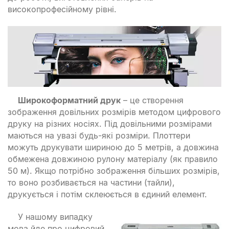
високопрофесійному рівні.
Широкоформатний друк
– це створення
зображення довільних розмірів методом цифрового
друку на різних носіях. Під довільними розмірами
маються на увазі будь-які розміри. Плоттери
можуть друкувати шириною до 5 метрів, а довжина
обмежена довжиною рулону матеріалу (як правило
50 м). Якщо потрібно зображення більших розмірів,
то воно розбивається на частини (тайли),
друкується і потім склеюється в єдиний елемент.
У нашому випадку
мова йде про цифровий