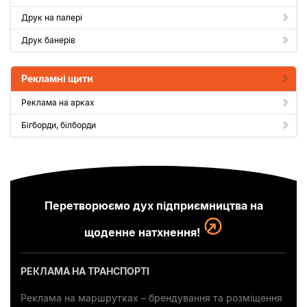
Друк на папері
Друк банерів
Рекламні щити
Реклама на арках
Бігборди, білборди
Перетворюємо дух підприємництва на
щоденне натхнення!
РЕКЛАМА НА ТРАНСПОРТІ
Реклама на маршрутках – брендування та розміщення