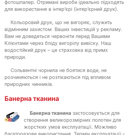
фотошпалер. Отримані вироби ідеально підходять
для використання в інтер’єрі (інтер’єрний друк).
Кольоровий друк, що не вигоряє, служить
відмінним захистом Ваших інвестицій у рекламу.
Вам не доведеться червоніти перед Вашими
Клієнтами через бліду вигорілу вивіску. Наш
водостійкий друк – це страховка від примх
природи.
Сольвентні чорнила не боятися води, не
розчиняються і не розтікаються під впливом
природних чинників.
Банерна тканина
Банерна тканина
застосовується для
створення великорозмірних полотен для
жорстких умов експлуатації. Можливо
багаторазове використання. Термін експлуатації –