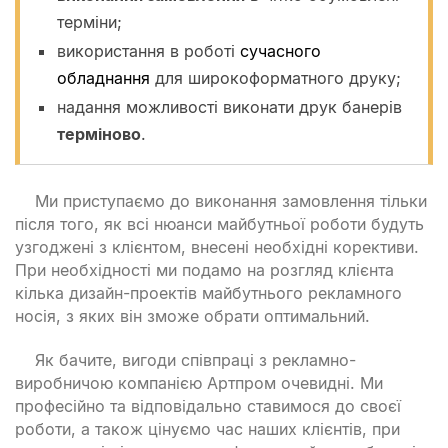
терміни;
використання в роботі
сучасного
обладнання
для широкоформатного друку;
надання можливості виконати друк банерів
терміново
.
Ми приступаємо до виконання замовлення тільки
після того, як всі нюанси майбутньої роботи будуть
узгоджені з клієнтом, внесені необхідні корективи.
При необхідності ми подамо на розгляд клієнта
кілька дизайн-проектів майбутнього рекламного
носія, з яких він зможе обрати оптимальний.
Як бачите, вигоди співпраці з рекламно-
виробничою компанією Артпром очевидні. Ми
професійно та відповідально ставимося до своєї
роботи, а також цінуємо час наших клієнтів, при