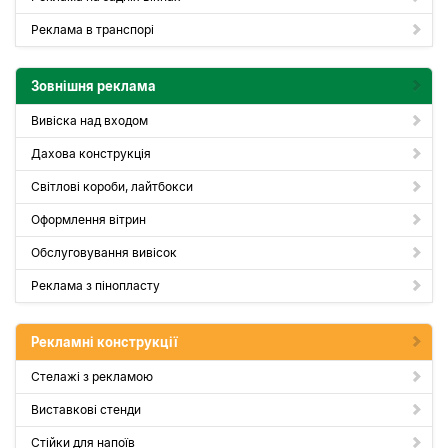
Реклама в транспорі
Зовнішня реклама
Вивіска над входом
Дахова конструкція
Світлові короби, лайтбокси
Оформлення вітрин
Обслуговування вивісок
Реклама з пінопласту
Рекламні конструкції
Стелажі з рекламою
Виставкові стенди
Стійки для напоїв