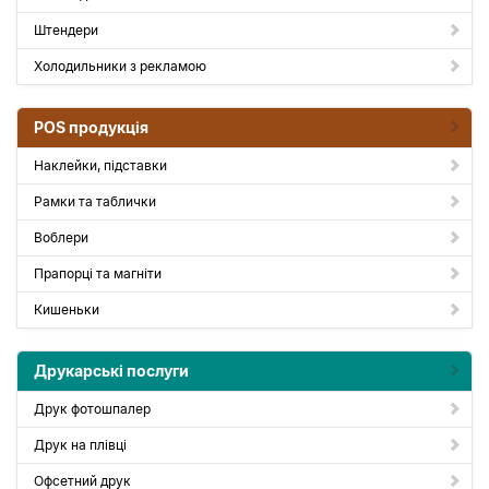
Штендери
Холодильники з рекламою
POS продукція
Наклейки, підставки
Рамки та таблички
Воблери
Прапорці та магніти
Кишеньки
Друкарські послуги
Друк фотошпалер
Друк на плівці
Офсетний друк