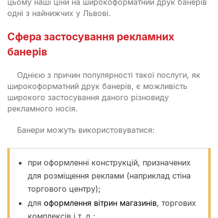
цьому наші ціни на широкоформатний друк банерів
одні з найнижчих у Львові.
Сфера застосування рекламних
банерів
Однією з причин популярності такої послуги, як
широкоформатний друк банерів, є можливість
широкого застосування даного різновиду
рекламного носія.
Банери можуть використовуватися:
при оформленні конструкцій, призначених
для розміщення реклами (наприклад стіна
торгового центру);
для
оформлення вітрин магазинів
, торгових
комплексів і т. д.;