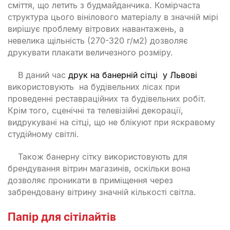
сміття, що летить з будмайданчика. Комірчаста
структура цього вінілового матеріалу в значній мірі
вирішує проблему вітрових навантажень, а
невелика щільність (270-320 г/м2) дозволяє
друкувати плакати величезного розміру.
В даний час
друк на банерній сітці у Львові
використовують на будівельних лісах при
проведенні реставраційних та будівельних робіт.
Крім того, сценічні та телевізійні декорації,
видрукувані на сітці, що не блікуют при яскравому
студійному світлі.
Також банерну сітку використовують для
брендування вітрин магазинів, оскільки вона
дозволяє проникати в приміщення через
забрендовану вітрину значній кількості світла.
Папір для сітілайтів