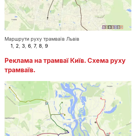
Маршрути руху трамваїв Львів
1
,
2
,
3
,
6
,
7
,
8
,
9
Реклама на трамваї Київ. Схема руху
трамваїв.