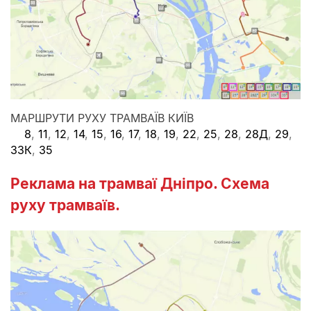
МАРШРУТИ РУХУ ТРАМВАЇВ КИЇВ
8
,
11
,
12
,
14
,
15
,
16
,
17
,
18
,
19
,
22
,
25
,
28
,
28Д
,
29
,
33К
,
35
Реклама на трамваї Дніпро. Схема
руху трамваїв.