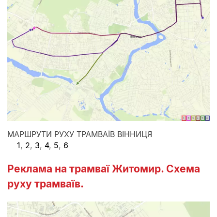
МАРШРУТИ РУХУ ТРАМВАЇВ ВІННИЦЯ
1
,
2
,
3
,
4
,
5
,
6
Реклама на трамваї Житомир. Схема
руху трамваїв.