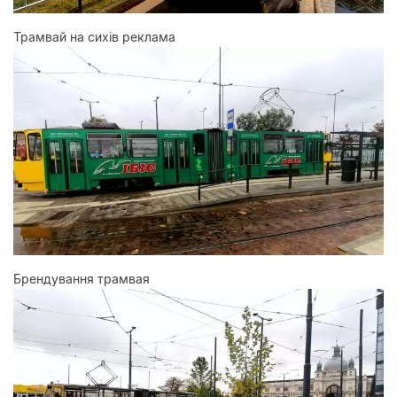
Трамвай на сихів реклама
Брендування трамвая