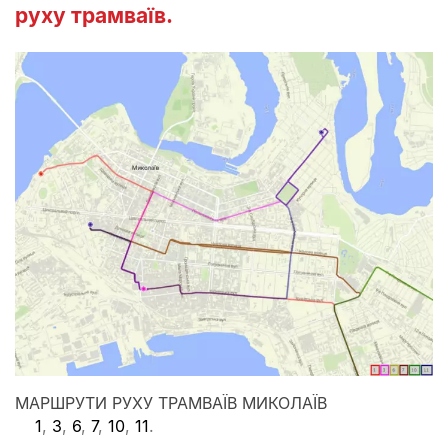
руху трамваїв.
МАРШРУТИ РУХУ ТРАМВАЇВ МИКОЛАЇВ
1
,
3
,
6
,
7
,
10
,
11
.