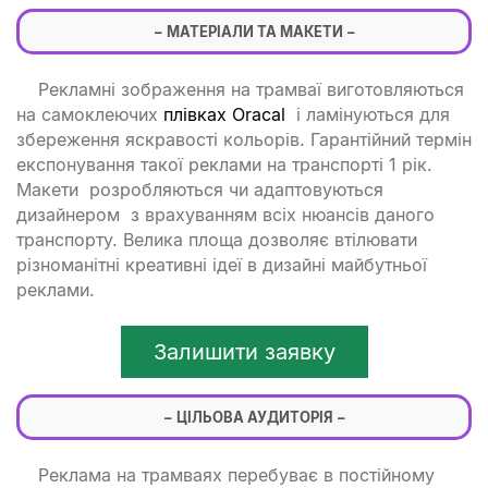
МАТЕРІАЛИ ТА МАКЕТИ
Рекламні зображення на трамваї виготовляються
на самоклеючих
плівках Oracal
і ламінуються для
збереження яскравості кольорів. Гарантійний термін
експонування такої реклами на транспорті 1 рік.
Макети розробляються чи адаптовуються
дизайнером з врахуванням всіх нюансів даного
транспорту. Велика площа дозволяє втілювати
різноманітні креативні ідеї в дизайні майбутньої
реклами.
Залишити заявку
ЦІЛЬОВА АУДИТОРІЯ
Реклама на трамваях перебуває в постійному