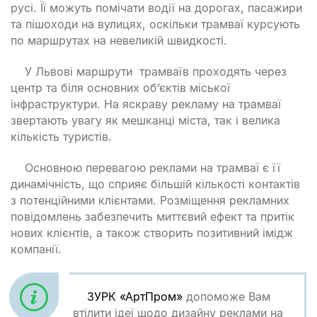
русі. Її можуть помічати водії на дорогах, пасажири
та пішоходи на вулицях, оскільки трамваї курсують
по маршрутах на невеликій швидкості.
У Львові маршрути трамваїв проходять через
центр та біля основних об’єктів міської
інфраструктури. На яскраву рекламу на трамваї
звертають увагу як мешканці міста, так і велика
кількість туристів.
Основною перевагою реклами на трамваї є її
динамічність, що сприяє більшій кількості контактів
з потенційними клієнтами. Розміщення рекламних
повідомлень забезпечить миттєвий ефект та притік
нових клієнтів, а також створить позитивний імідж
компанії.
ЗУРК «АртПром»
допоможе Вам
втілити ідеї щодо дизайну реклами на