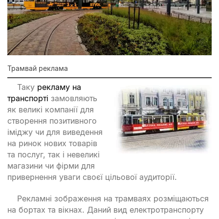
Трамвай реклама
Таку
рекламу на
транспорті
замовляють
як великі компанії для
створення позитивного
іміджу чи для виведення
на ринок нових товарів
та послуг, так і невеликі
магазини чи фірми для
привернення уваги своєї цільової аудиторії.
Рекламні зображення на трамваях розміщаються
на бортах та вікнах. Даний вид електротранспорту