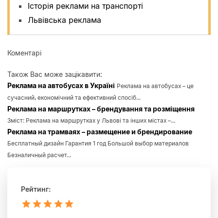
Історія реклами на транспорті
Львівська реклама
Коментарі
Також Вас може зацікавити:
Реклама на автобусах в Україні
Реклама на автобусах – це
сучасний, економічний та ефективний спосіб...
Реклама на маршрутках – брендування та розміщення
Зміст: Реклама на маршрутках у Львові та інших містах –...
Реклама на трамваях – размещение и брендирование
Бесплатный дизайн Гарантия 1 год Большой выбор материалов
Безналичный расчет...
Рейтинг:
1
2
3
4
5