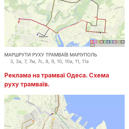
МАРШРУТИ РУХУ ТРАМВАЇВ МАРІУПОЛЬ
3, 3а, 7, 7м, 7с, 8, 9, 10, 10а, 11, 11а
Реклама на трамваї Одеса. Схема
руху трамваїв.