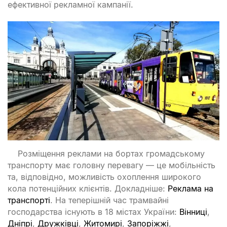
ефективної рекламної кампанії.
Розміщення реклами на бортах громадському
транспорту має головну перевагу — це мобільність
та, відповідно, можливість охоплення широкого
кола потенційних клієнтів. Докладніше:
Реклама на
транспорті
. На теперішній час трамвайні
господарства існують в 18 містах України:
Вінниці
,
Дніпрі
,
Дружківці
,
Житомирі
,
Запоріжжі
,