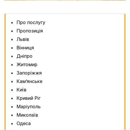
Про послугу
Пропозиція
Львів
Вінниця
Дніпро
Житомир
Запоріжжя
Кам’янське
Київ
Кривий Ріг
Маріуполь
Миколаїв
Одеса