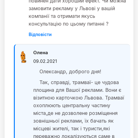
повинен дати хороший ефект. Чи можна
замовити рекламу у Львові у вашій
компанії та отримати якусь
консультацію по цьому питанні ?
Відповіcти
Олена
09.02.2021
Олександр, доброго дня!
Так, справді, трамваї- це чудова
площина для Вашої реклами. Вони є
візитною карточкою Львова. Трамваї
охоплюють центральну частину
міста,де не дозволене розміщення
зовнішньої реклами, їх бачать як
місцеві жителі, так і туристи,які
переважно локалізуються саме в