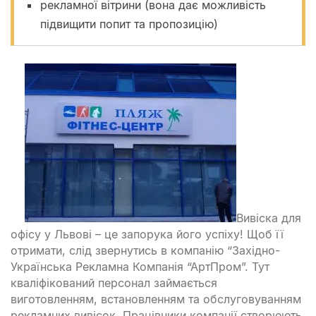
рекламної вітрини (вона дає можливість
підвищити попит та пропозицію)
Вивіска для
офісу у Львові – це запорука його успіху! Щоб її
отримати, слід звернутись в компанію “Західно-
Українська Рекламна Компанія “АртПром”. Тут
кваліфікований персонал займається
виготовленням, встановленням та обслуговуванням
рекламних вивісок. Працівники компанії створюють