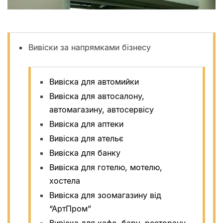
Вивіски за напрямками бізнесу
Вивіска для автомийки
Вивіска для автосалону,
автомагазину, автосервісу
Вивіска для аптеки
Вивіска для ательє
Вивіска для банку
Вивіска для готелю, мотелю,
хостела
Вивіска для зоомагазину від
“АртПром”
Вивіска для кафе, бару, ресторану