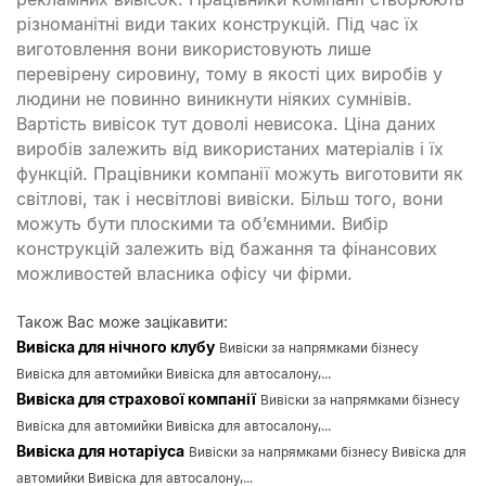
різноманітні види таких конструкцій. Під час їх
виготовлення вони використовують лише
перевірену сировину, тому в якості цих виробів у
людини не повинно виникнути ніяких сумнівів.
Вартість вивісок тут доволі невисока. Ціна даних
виробів залежить від використаних матеріалів і їх
функцій. Працівники компанії можуть виготовити як
світлові, так і несвітлові вивіски. Більш того, вони
можуть бути плоскими та об’ємними. Вибір
конструкцій залежить від бажання та фінансових
можливостей власника офісу чи фірми.
Також Вас може зацікавити:
Вивіска для нічного клубу
Вивіски за напрямками бізнесу
Вивіска для автомийки Вивіска для автосалону,...
Вивіска для страхової компанії
Вивіски за напрямками бізнесу
Вивіска для автомийки Вивіска для автосалону,...
Вивіска для нотаріуса
Вивіски за напрямками бізнесу Вивіска для
автомийки Вивіска для автосалону,...