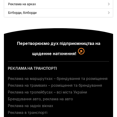
Реклама на арках
Бігборди, білборди
Перетворюємо дух підприємництва на
щоденне натхнення!
РЕКЛАМА НА ТРАНСПОРТІ
Реклама на маршрутках – брендування та розміщення
Реклама на трамваях – розміщення та брендування
Реклама на тролейбусах – всі міста України
Брендування авто, реклама на авто
Реклама на задніх вікнах
Реклама в транспорті