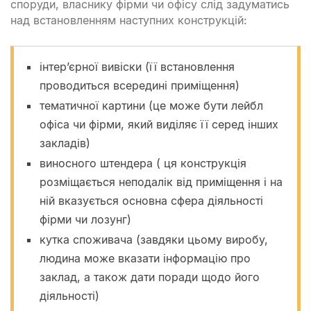
споруди, власнику фірми чи офісу слід задуматись
над встановленням наступних конструкцій:
інтер’єрної вивіски (її встановлення
проводиться всередині приміщення)
тематичної картини (це може бути лейбл
офіса чи фірми, який виділяє її серед інших
закладів)
виносного штендера ( ця конструкція
розміщається неподалік від приміщення і на
ній вказується основна сфера діяльності
фірми чи лозунг)
кутка споживача (завдяки цьому виробу,
людина може вказати інформацію про
заклад, а також дати поради щодо його
діяльності)