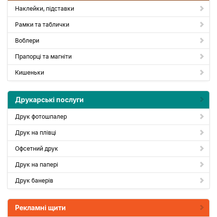
Наклейки, підставки
Рамки та таблички
Воблери
Прапорці та магніти
Кишеньки
Друкарські послуги
Друк фотошпалер
Друк на плівці
Офсетний друк
Друк на папері
Друк банерів
Рекламні щити