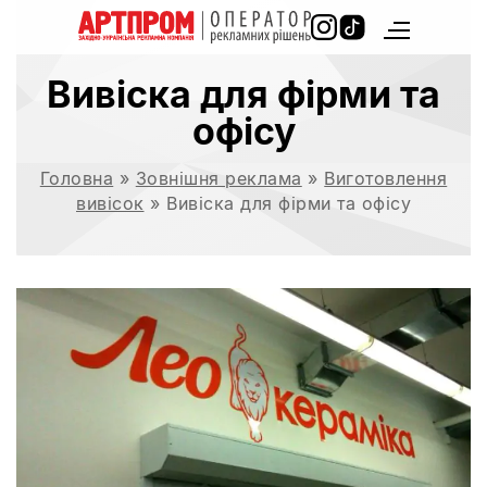
Вивіска для фірми та
офісу
Головна
»
Зовнішня реклама
»
Виготовлення
вивісок
»
Вивіска для фірми та офісу