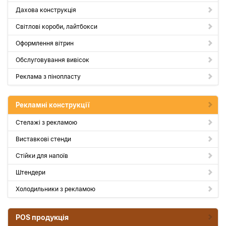
Дахова конструкція
Світлові короби, лайтбокси
Оформлення вітрин
Обслуговування вивісок
Реклама з пінопласту
Рекламні конструкції
Стелажі з рекламою
Виставкові стенди
Стійки для напоїв
Штендери
Холодильники з рекламою
POS продукція