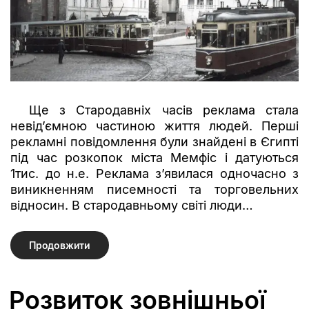
Ще з Стародавніх часів реклама стала
невід’ємною частиною життя людей. Перші
рекламні повідомлення були знайдені в Єгипті
під час розкопок міста Мемфіс і датуються
1тис. до н.е. Реклама з’явилася одночасно з
виникненням писемності та торговельних
відносин. В стародавньому світі люди…
Продовжити
Розвиток зовнішньої