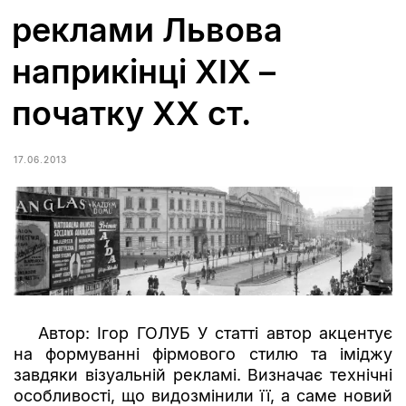
реклами Львова
наприкінці ХІХ –
початку ХХ ст.
17.06.2013
Автор: Ігор ГОЛУБ У статті автор акцентує
на формуванні фірмового стилю та іміджу
завдяки візуальній рекламі. Визначає технічні
особливості, що видозмінили її, а саме новий