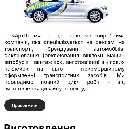
«АртПром» - це рекламно-виробнича
компанія, яка спеціалізується на рекламі на
транспорті, брендуванні автомобілів,
обклеювання (обклеювання вінілом) машин
автобусів і вантажівок, виготовленні вінілових
наклейок на авто і некомерційному
оформленні транспортних засобів. Ми
проводимо повний цикл робіт - від
виготовлення дизайну проекту,…
Продовжити
Виготовлення