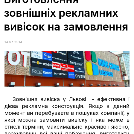
зовнішніх рекламних
вивісок на замовлення
13.07.2013
Зовнішня вивіска у Львові - ефективна і
дієва рекламна конструкція. Якщо в даний
момент ви перебуваєте в пошуках компанії, у
якої можна замовити вивіску і яка може в
стислі терміни, максимально красиво і якісно,
врахувавши всі ваші побажання, виготовити