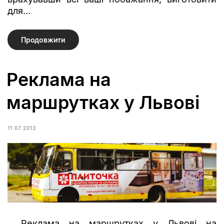
для…
Продовжити
Реклама на
маршрутках у Львові
11.07.2013
Реклама на маршрутках у Львові на