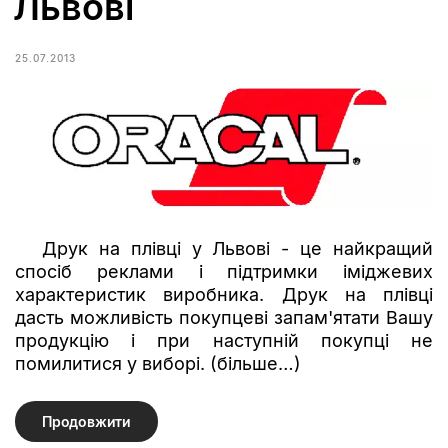
Львові
25.07.2013
Друк на плівці у Львові - це найкращий
спосіб реклами і підтримки іміджевих
характеристик виробника. Друк на плівці
дасть можливість покупцеві запам'ятати Вашу
продукцію і при наступній покупці не
помилитися у виборі. (більше…)
Продовжити