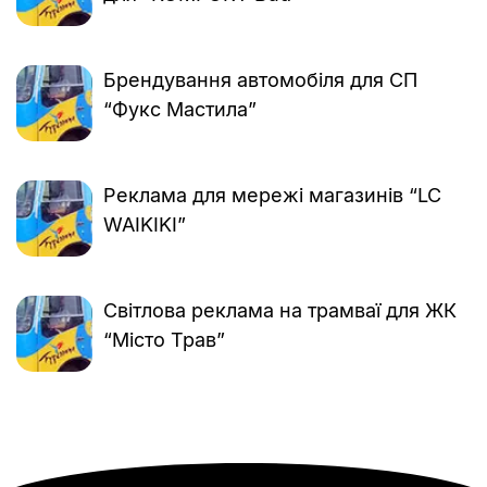
Брендування автомобіля для СП
“Фукс Мастила”
Реклама для мережі магазинів “LC
WAIKIKI”
Світлова реклама на трамваї для ЖК
“Місто Трав”