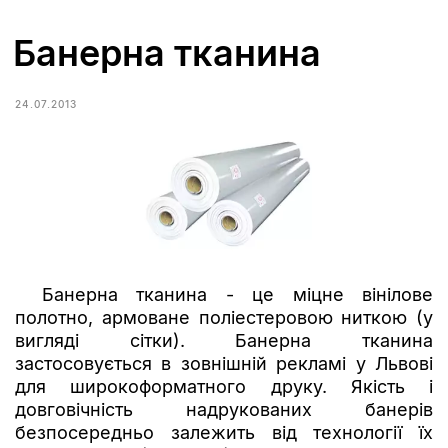
Банерна тканина
24.07.2013
Банерна тканина - це міцне вінілове
полотно, армоване поліестеровою ниткою (у
вигляді сітки). Банерна тканина
застосовується в зовнішній рекламі у Львові
для широкоформатного друку. Якість і
довговічність надрукованих банерів
безпосередньо залежить від технології їх