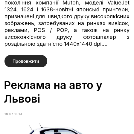
покоління компанії Mutoh, моделі ValueJet
1324, 1624 і 1638-новітні японські принтери,
призначені для швидкого друку високоякісних
зображень, затребуваних на ринках вивісок,
реклами, POS / POP, а також на ринку
високоякісного друку фотошпалер з
роздільною здатністю 1440х1440 dpi.…
Продовжити
Реклама на авто у
Львові
18.07.2013