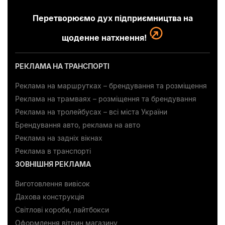
Перетворюємо дух підприємництва на
щоденне натхнення!
РЕКЛАМА НА ТРАНСПОРТІ
Реклама на маршрутках – брендування та розміщення
Реклама на трамваях – розміщення та брендування
Реклама на тролейбусах – всі міста України
Брендування авто, реклама на авто
Реклама на задніх вікнах
Реклама в транспорті
ЗОВНІШНЯ РЕКЛАМА
Виготовлення вивісок
Дахова конструкція
Світлові короби, лайтбокси
Оформлення вітрин магазину