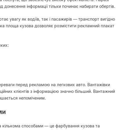
д донесення інформації тільки починає набирати обертів.
є увагу як водіїв, так і пасажирів — транспорт вигідно
лика площа кузова дозволяє розмістити рекламний плакат
ких:
ереваги перед рекламою на легкових авто. Вантажівки
ційних клієнтів з інформацією значно більший. Вантажний
лишається непоміченим.
ми
а кількома способами — це фарбування кузова та