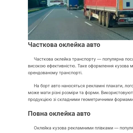
Часткова оклейка авто
Часткова оклейка транспорту — популярна послу
високою ефективністю. Таке оформлення кузова мо
орендованому транспорті.
На борт авто наносяться рекламні плакати, лог
може мати різні розміри та форми. Використовують
продукцією зі складними геометричними формами
Повна оклейка авто
Оклейка кузова рекламними плівками — популяр