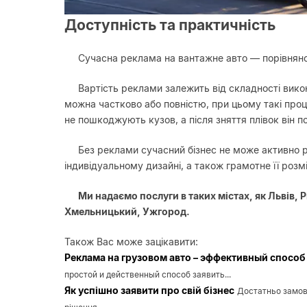
Доступність та практичність
Сучасна реклама на вантажне авто — порівняно
Вартість реклами залежить від складності вик
можна частково або повністю, при цьому такі про
не пошкоджують кузов, а після зняття плівок він п
Без реклами сучасний бізнес не може активно 
індивідуальному дизайні, а також грамотне її роз
Ми надаємо послуги в таких містах, як Львів, 
Хмельницький, Ужгород.
Також Вас може зацікавити:
Реклама на грузовом авто – эффективный способ 
простой и действенный способ заявить...
Як успішно заявити про свій бізнес
Достатньо замов