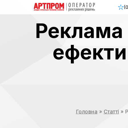
(
Реклама 
ефекти
Головна
»
Статті
»