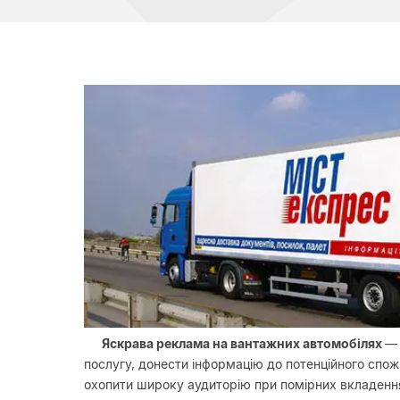
Яскрава реклама на вантажних автомобілях
— 
послугу, донести інформацію до потенційного спож
охопити широку аудиторію при помірних вкладенн