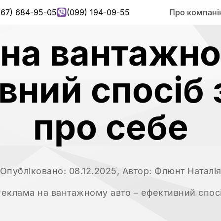
067) 684-95-05
(099) 194-09-55
Про компан
на вантажно
вний спосіб 
про себе
Опубліковано:
08.12.2025
, Автор:
Флюнт Наталі
Реклама на вантажному авто – ефективний спосі