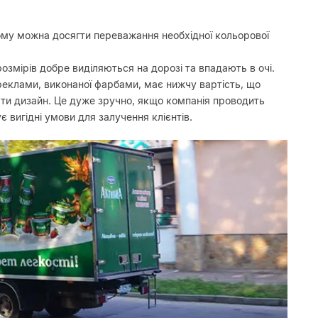
ому можна досягти переважання необхідної кольорової
озмірів добре виділяються на дорозі та впадають в очі.
 реклами, виконаної фарбами, має нижчу вартість, що
ати дизайн. Це дуже зручно, якщо компанія проводить
є вигідні умови для залучення клієнтів.