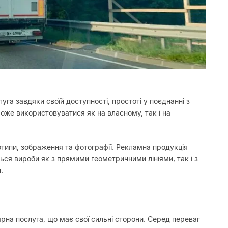
га завдяки своїй доступності, простоті у поєднанні з
же використовуватися як на власному, так і на
отипи, зображення та фотографії. Рекламна продукція
ся вироби як з прямими геометричними лініями, так і з
.
на послуга, що має свої сильні сторони. Серед переваг