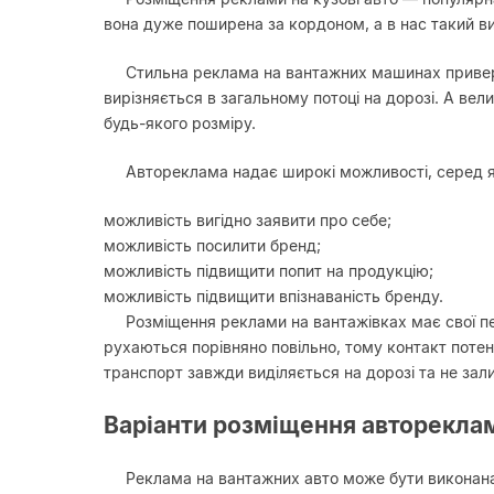
вона дуже поширена за кордоном, а в нас такий ви
Стильна реклама на вантажних машинах приверта
вирізняється в загальному потоці на дорозі. А ве
будь-якого розміру.
Автореклама надає широкі можливості, серед я
можливість вигідно заявити про себе;
можливість посилити бренд;
можливість підвищити попит на продукцію;
можливість підвищити впізнаваність бренду.
Розміщення реклами на вантажівках має свої п
рухаються порівняно повільно, тому контакт потен
транспорт завжди виділяється на дорозі та не за
Варіанти розміщення авторекла
Реклама на вантажних авто може бути виконан