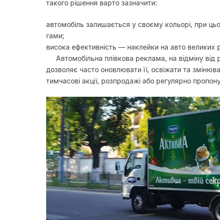
такого рішення варто зазначити:
автомобіль залишається у своєму кольорі, при ць
гами;
висока ефективність — наклейки на авто великих р
Автомобільна плівкова реклама, на відміну від
дозволяє часто оновлювати її, освіжати та змінюв
тимчасові акції, розпродажі або регулярно пропону