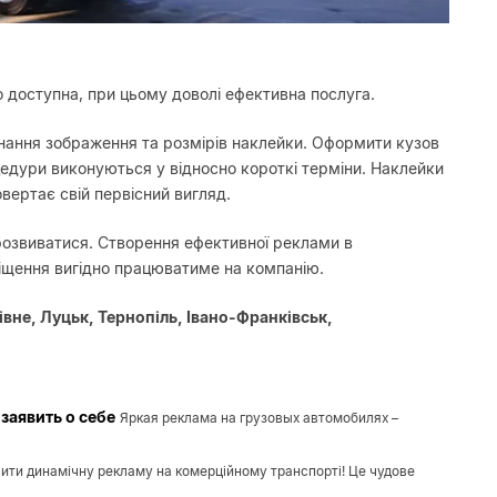
 доступна, при цьому доволі ефективна послуга.
онання зображення та розмірів наклейки. Оформити кузов
цедури виконуються у відносно короткі терміни. Наклейки
овертає свій первісний вигляд.
розвиватися. Створення ефективної реклами в
міщення вигідно працюватиме на компанію.
Рівне, Луцьк, Тернопіль, Івано-Франківськ,
заявить о себе
Яркая реклама на грузовых автомобилях –
ити динамічну рекламу на комерційному транспорті! Це чудове