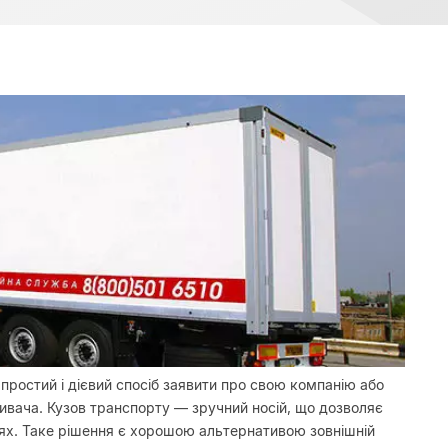
простий і дієвий спосіб заявити про свою компанію або
ивача. Кузов транспорту — зручний носій, що дозволяє
ях. Таке рішення є хорошою альтернативою зовнішній