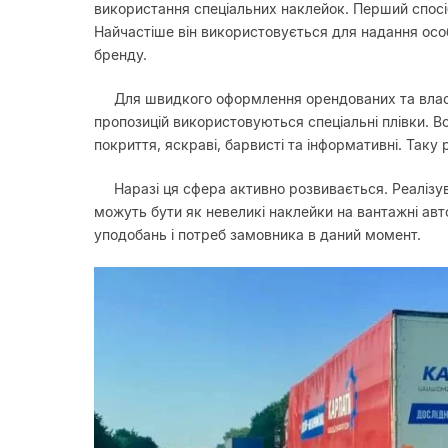
використання спеціальних наклейок. Перший спосі
Найчастіше він використовується для надання ос
бренду.
Для швидкого оформлення орендованих та влас
пропозицій використовуються спеціальні плівки. 
покриття, яскраві, барвисті та інформативні. Таку 
Наразі ця сфера активно розвивається. Реалізу
можуть бути як невеликі наклейки на вантажні авто
уподобань і потреб замовника в даний момент.