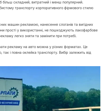
б більш складний, витратний і менш популярний.
обистому транспорту корпоративного фірмового стилю
них машин рекламою, нанесення слоганів та вигідних
Вони прості у використанні, не пошкоджують лакофарбове
рекламу легко зняти та замінити при потребі.
вати рекламу на авто можна у різних форматах. Це
, так і повна оклейка транспорту. Вибір залежить від