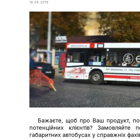
18.04.2019
Бажаєте, щоб про Ваш продукт, пос
потенційних клієнтів? Замовляйте 
габаритних автобусах у справжніх фахі