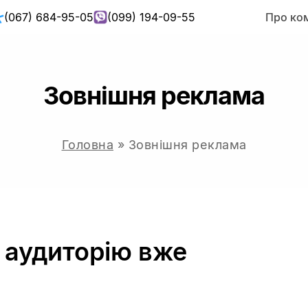
(067) 684-95-05
(099) 194-09-55
Про ко
Зовнішня реклама
Головна
»
Зовнішня реклама
 аудиторію вже