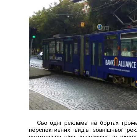
Сьогодні реклама на бортах гром
перспективних видів зовнішньої рек
оптимальна ціна, максимальне охопл