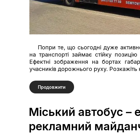
Попри те, що сьогодні дуже активн
на транспорті займає стійку позиці
Ефектні зображення на бортах габар
учасників дорожнього руху. Розкажіть 
Продовжити
Міський автобус –
рекламний майда