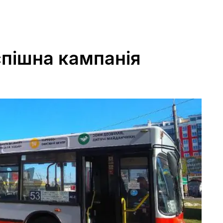
спішна кампанія