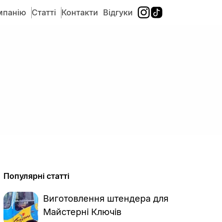
мпанію
Статті
Контакти
Відгуки
Популярні статті
Виготовлення штендера для
Майстерні Ключів