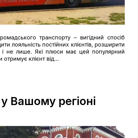
ромадського транспорту – вигідний спосіб
ти лояльність постійних клієнтів, розширити
ю і не лише. Які плюси має цей популярний
и отримує клієнт від…
у Вашому регіоні