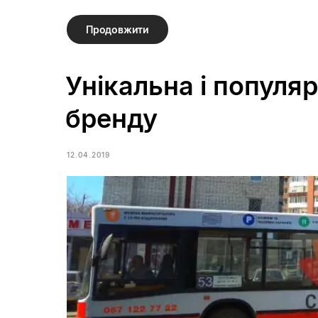
Продовжити
Унікальна і популя
бренду
12.04.2019