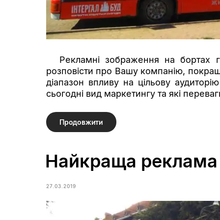
Рекламні зображення на бортах г
розповісти про Вашу компанію, покращи
діапазон впливу на цільову аудиторі
сьогодні вид маркетингу та які переваг
Продовжити
Найкраща реклама 
27.03.2019