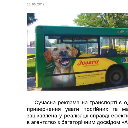
22.05.2019
Сучасна реклама на транспорті є о
привернення уваги постійних та ма
зацікавлена у реалізації справді ефек
в агентство з багаторічним досвідом «