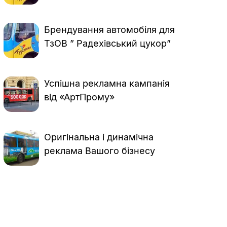
Брендування автомобіля для
ТзОВ ” Радехівський цукор”
Успішна рекламна кампанія
від «АртПрому»
Оригінальна і динамічна
реклама Вашого бізнесу