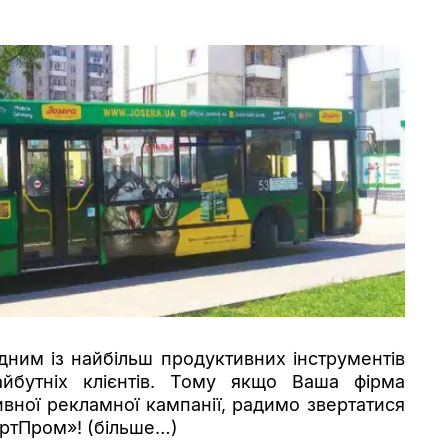
дним із найбільш продуктивних інструментів
йбутніх клієнтів. Тому якщо Ваша фірма
тивної рекламної кампанії, радимо звертатися
АртПром»! (більше…)