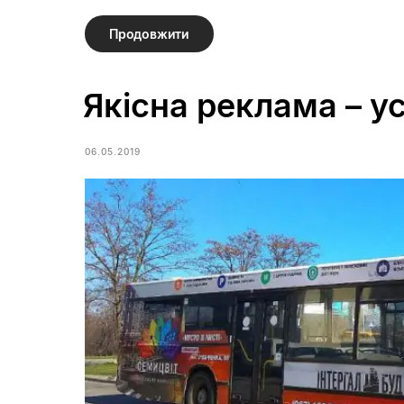
Продовжити
Якісна реклама – у
06.05.2019