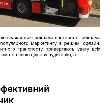
ою вважається реклама в інтернеті, реклама
ю популярного маркетингу в режимі офлайн.
итного транспорту привертають увагу всіх
нам про свою цільову аудиторію, а…
 ефективний
нчик