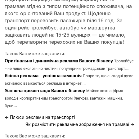
трамвая згідно з типом потенційного споживача, на
якого орієнтований Ваш продукт. Щоденно
транспорт перевозить пасажирів біля 16 год. За
один рейс тролейбус, автобус чи маршрутка
зацікавить людей на 15-25 вулицях — це чимало,
щоб перетворити перехожих на Ваших покупців!
Також Вас може зацікавити:
Оригінальна і динамічна реклама Вашого бізнесу
Тролейбус
– не лише екологічно чистий і популярний громадський транспорт....
Якісна реклама – успішна кампанія
Попри те, що сьогодні дуже
активною вважається реклама в інтернеті,...
Успішна презентація Вашого бізнесу
Майже кожна фірма
володіє корпоративним транспортом (легкові, вантажні машини,
буси,...
←
Плюси реклами на транспорті
Як розмістити рекламне зображення на трамваї
→
Також Вас може зацікавити: