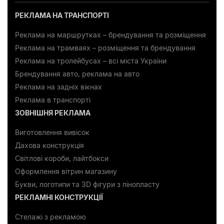
РЕКЛАМА НА ТРАНСПОРТІ
Реклама на маршрутках – брендування та розміщення
Реклама на трамваях – розміщення та брендування
Реклама на тролейбусах – всі міста України
Брендування авто, реклама на авто
Реклама на задніх вікнах
Реклама в транспорті
ЗОВНІШНЯ РЕКЛАМА
Виготовлення вивісок
Дахова конструкція
Світлові короби, лайтбокси
Оформлення вітрин магазину
Букви, логотипи та 3D фігури з пінопласту
РЕКЛАМНІ КОНСТРУКЦІЇ
Стелажі з рекламою