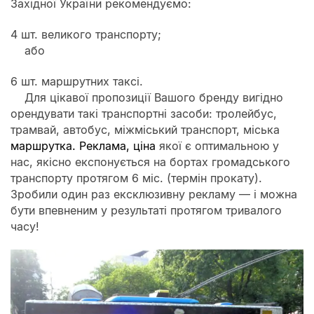
Західної України рекомендуємо:
4 шт. великого транспорту;
або
6 шт. маршрутних таксі.
Для цікавої пропозиції Вашого бренду вигідно
орендувати такі транспортні засоби: тролейбус,
трамвай, автобус, міжміський транспорт, міська
маршрутка. Реклама, ціна
якої є оптимальною у
нас, якісно експонується на бортах громадського
транспорту протягом 6 міс. (термін прокату).
Зробили один раз ексклюзивну рекламу — і можна
бути впевненим у результаті протягом тривалого
часу!