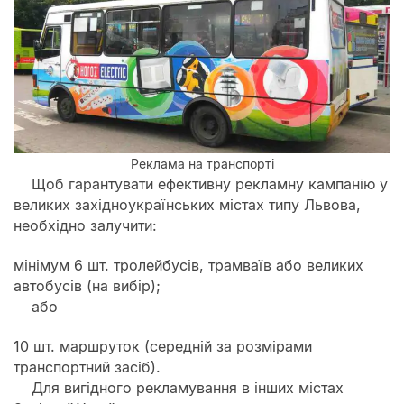
Реклама на транспорті
Щоб гарантувати ефективну рекламну кампанію у
великих західноукраїнських містах типу Львова,
необхідно залучити:
мінімум 6 шт. тролейбусів, трамваїв або великих
автобусів (на вибір);
або
10 шт. маршруток (середній за розмірами
транспортний засіб).
Для вигідного рекламування в інших містах