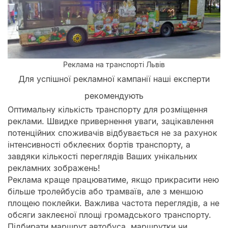
Реклама на транспорті Львів
Для успішної рекламної кампанії наші експерти
рекомендують
Оптимальну кількість транспорту для розміщення
реклами. Швидке привернення уваги, зацікавлення
потенційних споживачів відбувається не за рахунок
інтенсивності обклеєних бортів транспорту, а
завдяки кількості переглядів Ваших унікальних
рекламних зображень!
Реклама краще працюватиме, якщо прикрасити нею
більше тролейбусів або трамваїв, але з меншою
площею поклейки. Важлива частота переглядів, а не
обсяги заклеєної площі громадського транспорту.
Підбирати маршрут автобуса, маршрутки чи