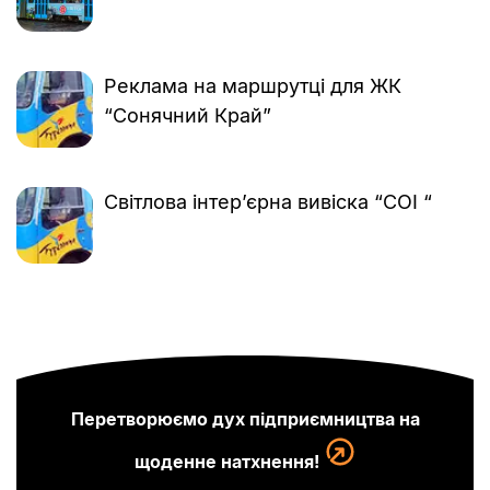
Реклама на маршрутці для ЖК
“Сонячний Край”
Світлова інтер’єрна вивіска “COI “
Перетворюємо дух підприємництва на
щоденне натхнення!