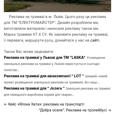
Реклама на трамваї в м. Львів. Цього разу це реклама
для ТМ “ЕЛЕКТРОМАЙСТЕР”. Дизайн розробляли ми,
виготовляли матеріали і наносили рекламу також ми.
Марка трамвая КТ 4 СУ. Як замовити рекламу на трамваї,
її переваги, маршрути руху, дізнайтеся у нас на
сайті
.
Також Вас може зацікавити:
Реклама на трамваї у Львові для ТМ “LASKA”
Розміщення
зовнішньої реклами на трамваї у Львові користується сьогодні
попитом...
Реклама на трамваї для авіакомпанії ” LOT “
Цікавий, новий
проект розміщення зовнішньої реклами на трамваях. Всі наші...
Реклама на трамваї для ” Jozera “
Зовнішня реклама на трамваї
для німецького виробника кормів для тварин...
←
Кейс «Япона Хата»: реклама на транспорті
“Добра оселя”. Реклама на тролейбусі
→