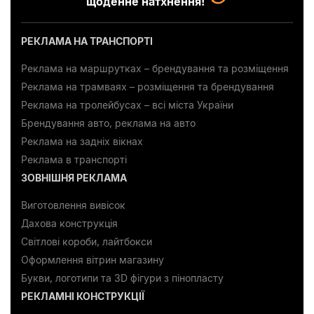
щоденне натхнення!
РЕКЛАМА НА ТРАНСПОРТІ
Реклама на маршрутках – брендування та розміщення
Реклама на трамваях – розміщення та брендування
Реклама на тролейбусах – всі міста України
Брендування авто, реклама на авто
Реклама на задніх вікнах
Реклама в транспорті
ЗОВНІШНЯ РЕКЛАМА
Виготовлення вивісок
Дахова конструкція
Світлові короби, лайтбокси
Оформлення вітрин магазину
Букви, логотипи та 3D фігури з пінопласту
РЕКЛАМНІ КОНСТРУКЦІЇ