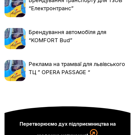
Брендування транспорту для ТзОВ
“Електронтранс”
Брендування автомобіля для
“KOMFORT Bud”
Реклама на трамваї для львівського
ТЦ ” OPERA PASSAGE “
Перетворюємо дух підприємництва на