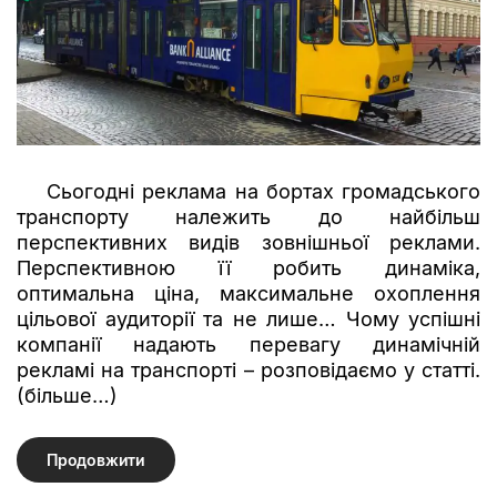
Сьогодні реклама на бортах громадського
транспорту належить до найбільш
перспективних видів зовнішньої реклами.
Перспективною її робить динаміка,
оптимальна ціна, максимальне охоплення
цільової аудиторії та не лише… Чому успішні
компанії надають перевагу динамічній
рекламі на транспорті – розповідаємо у статті.
(більше…)
Продовжити