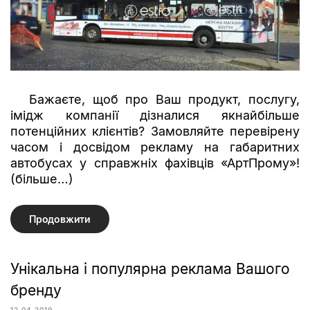
Бажаєте, щоб про Ваш продукт, послугу,
імідж компанії дізналися якнайбільше
потенційних клієнтів? Замовляйте перевірену
часом і досвідом рекламу на габаритних
автобусах у справжніх фахівців «АртПрому»!
(більше…)
Продовжити
Унікальна і популярна реклама Вашого
бренду
12.04.2019