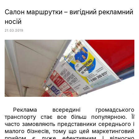
Салон маршрутки – вигідний рекламний
носій
21.03.2019
Реклама всередині громадського
транспорту стає все більш популярною. Її
часто замовляють представники середнього і
малого бізнесів, тому що цей маркетинговий
прийом є дуже ефективним і відносно