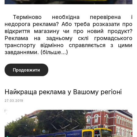
Терміново необхідна перевірена і
недорога реклама? Або треба розказати про
відкриття магазину чи про новий продукт?
Реклама на задньому склі громадського
транспорту відмінно справляється з цими
завданнями. (більше…)
Продовжити
Найкраща реклама у Вашому регіоні
27.03.2019