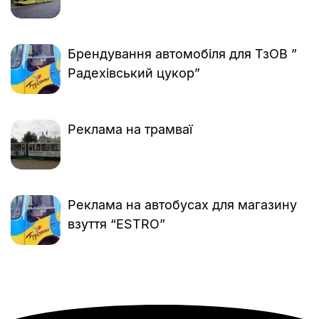
Брендування автомобіля для ТзОВ ”
Радехівський цукор”
Реклама на трамваї
Реклама на автобусах для магазину
взуття “ESTRO”