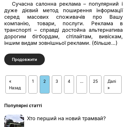
Сучасна салонна реклама – популярний і
дуже дієвий метод поширення інформації
серед масових споживачів про Вашу
компанію, товари, послуги. Реклама в
транспорті – справді достойна альтернатива
дорогим бігбордам, сітілайтам, вивіскам,
іншим видам зовнішньої реклами. (більше…)
Продовжити
«
1
2
3
4
…
25
Далі
Назад
»
Популярні статті
Хто перший на новий трамвай?