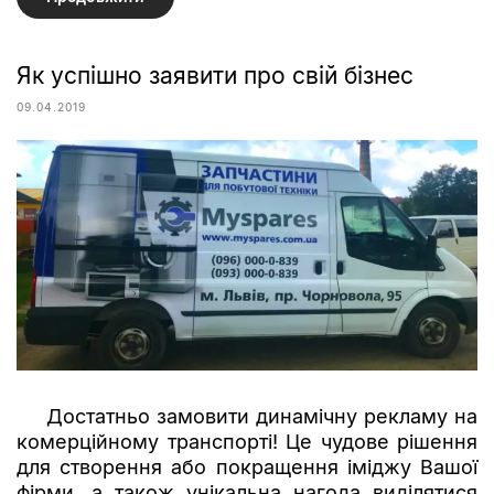
Як успішно заявити про свій бізнес
09.04.2019
Достатньо замовити динамічну рекламу на
комерційному транспорті! Це чудове рішення
для створення або покращення іміджу Вашої
фірми, а також унікальна нагода виділятися