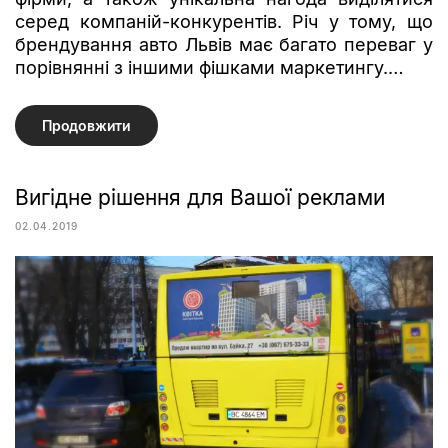
серед компаній-конкурентів. Річ у тому, що
брендування авто Львів має багато переваг у
порівнянні з іншими фішками маркетингу.…
Продовжити
Вигідне рішення для Вашої реклами
02.04.2019