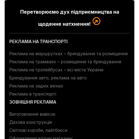
Перетворюємо дух підприємництва на
щоденне натхнення!
РЕКЛАМА НА ТРАНСПОРТІ
Реклама на маршрутках – брендування та розміщення
Реклама на трамваях – розміщення та брендування
Реклама на тролейбусах – всі міста України
Брендування авто, реклама на авто
Реклама на задніх вікнах
Реклама в транспорті
ЗОВНІШНЯ РЕКЛАМА
Виготовлення вивісок
Дахова конструкція
Світлові короби, лайтбокси
Оформлення вітрин магазину