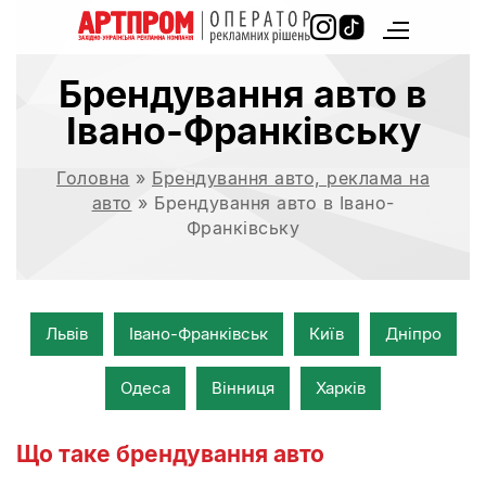
Брендування авто в
Івано-Франківську
Головна
»
Брендування авто, реклама на
авто
»
Брендування авто в Івано-
Франківську
Львів
Івано-Франківськ
Київ
Дніпро
Одеса
Вінниця
Харків
Що таке брендування авто