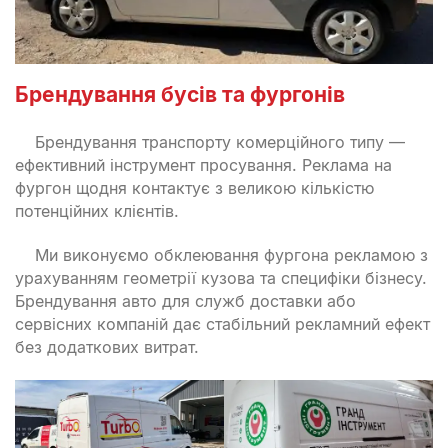
Брендування бусів та фургонів
Брендування транспорту комерційного типу —
ефективний інструмент просування. Реклама на
фургон щодня контактує з великою кількістю
потенційних клієнтів.
Ми виконуємо обклеювання фургона рекламою з
урахуванням геометрії кузова та специфіки бізнесу.
Брендування авто для служб доставки або
сервісних компаній дає стабільний рекламний ефект
без додаткових витрат.