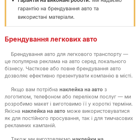
гарантію на брендування авто та
використані матеріали.
Брендування легкових авто
Брендування авто для легкового транспорту —
це популярна реклама на авто серед локального
бізнесу. Часткове або повне брендування авто
дозволяє ефективно презентувати компанію в місті.
Якщо вам потрібна
наклейка на авто
з
логотипом, телефоном або переліком послуг — ми
розробимо макет і виготовимо її у короткі терміни.
Якісна
наклейка на авто
може використовуватися
як для постійного просування, так і для тимчасових
рекламних кампаній.
Також ми виготовляємо
наклейки на