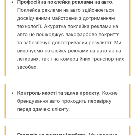
Професійна поклейка реклами на авто
.
Поклейка реклами на авто здійснюється
досвідченими майстрами з дотриманням
технології. Акуратна поклейка реклами на
авто не пошкоджує лакофарбове покриття
та забезпечує довготривалий результат. Ми
виконуємо поклейку реклами на авто як на
легкових, так і на комерційних транспортних
засобах.
Контроль якості та здача проєкту.
Кожне
брендування авто проходить перевірку
перед здачею клієнту.
Гарантія на виконані роботи.
Ми надаємо