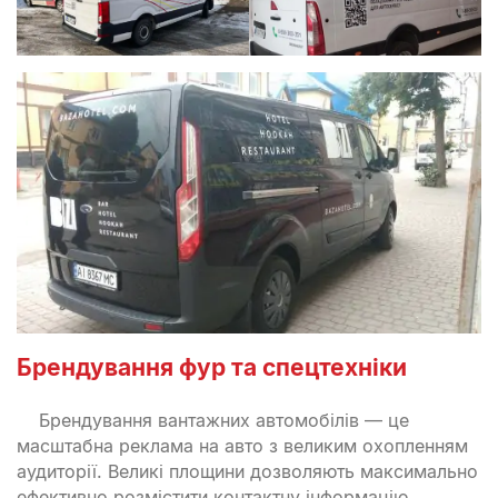
Брендування фур та спецтехніки
Брендування вантажних автомобілів — це
масштабна реклама на авто з великим охопленням
аудиторії. Великі площини дозволяють максимально
ефективно розмістити контактну інформацію.