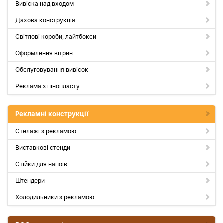
Вивіска над входом
Дахова конструкція
Світлові короби, лайтбокси
Оформлення вітрин
Обслуговування вивісок
Реклама з пінопласту
Рекламні конструкції
Стелажі з рекламою
Виставкові стенди
Стійки для напоїв
Штендери
Холодильники з рекламою