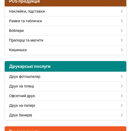
POS продукція
Наклейки, підставки
Рамки та таблички
Воблери
Прапорці та магніти
Кишеньки
Друкарські послуги
Друк фотошпалер
Друк на плівці
Офсетний друк
Друк на папері
Друк банерів