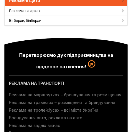
Рекламні щити
Реклама на арках
Бігборди, білборди
Перетворюємо дух підприємництва на
щоденне натхнення!
РЕКЛАМА НА ТРАНСПОРТІ
Реклама на маршрутках – брендування та розміщення
Реклама на трамваях – розміщення та брендування
Реклама на тролейбусах – всі міста України
Брендування авто, реклама на авто
Реклама на задніх вікнах