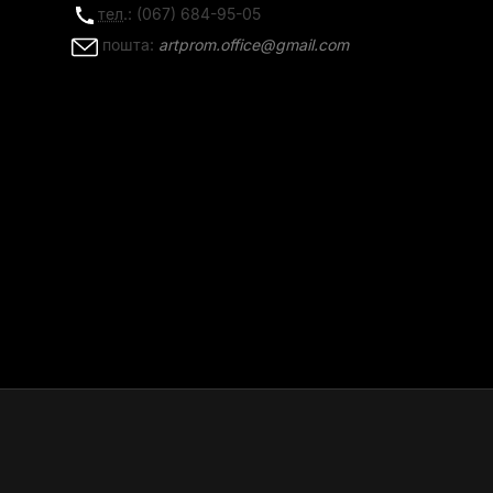
тел
.: (067) 684-95-05
пошта:
artprom.office@gmail.com