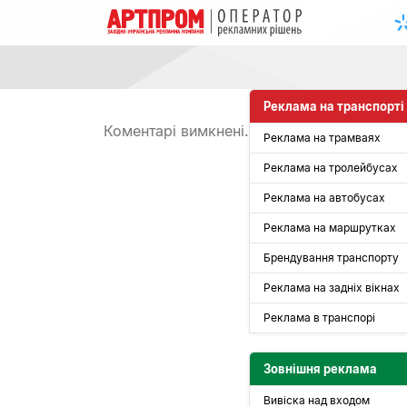
qqqqqqq
Головна
»
qqqqqqq
Реклама на транспорті
Коментарі вимкнені.
Реклама на трамваях
Реклама на тролейбусах
Реклама на автобусах
Реклама на маршрутках
Брендування транспорту
Реклама на задніх вікнах
Реклама в транспорі
Зовнішня реклама
Вивіска над входом