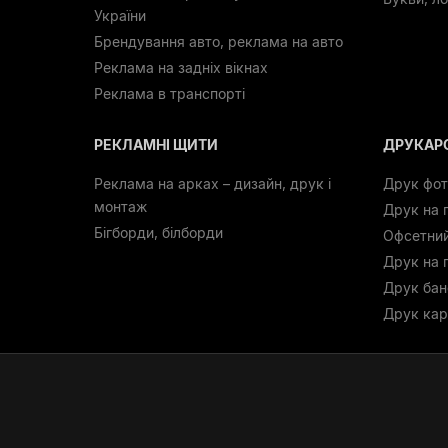
України
Брендування авто, реклама на авто
Реклама на задніх вікнах
Реклама в транспорті
РЕКЛАМНІ ЩИТИ
ДРУКАРС
Реклама на арках – дизайн, друк і
Друк фо
монтаж
Друк на п
Бігборди, білборди
Офсетни
Друк на 
Друк бан
Друк кар