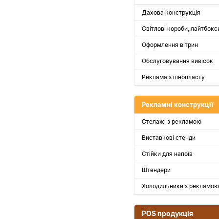
Дахова конструкція
Світлові короби, лайтбокс
Оформлення вітрин
Обслуговування вивісок
Реклама з пінопласту
Рекламні конструкції
Стелажі з рекламою
Виставкові стенди
Стійки для напоїв
Штендери
Холодильники з рекламою
POS продукція