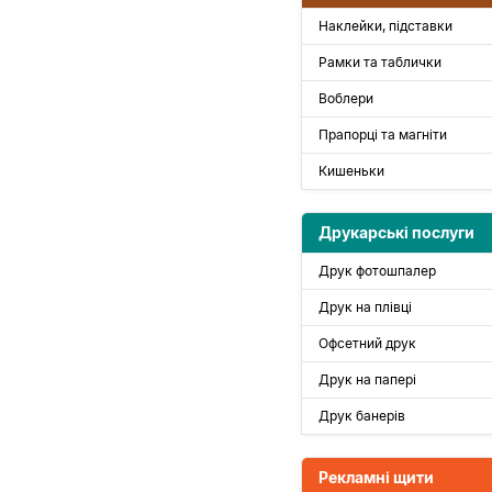
Наклейки, підставки
Рамки та таблички
Воблери
Прапорці та магніти
Кишеньки
Друкарські послуги
Друк фотошпалер
Друк на плівці
Офсетний друк
Друк на папері
Друк банерів
Рекламні щити