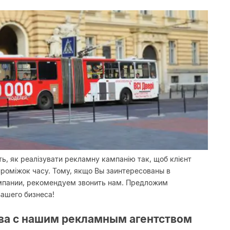
ь, як реалізувати рекламну кампанію так, щоб клієнт
проміжок часу. Тому, якщо Вы заинтересованы в
омпании, рекомендуем звонить нам. Предложим
ашего бизнеса!
ва с нашим рекламным агентством