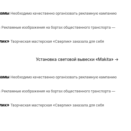
ламы
Необходимо качественно організовать рекламную кампанию
а
Рекламные изображения на бортах общественного транспорта —
рлик»
Творческая мастерская «Сверлик» заказала для себя
Установка световой вывески «Makita»
→
ламы
Необходимо качественно організовать рекламную кампанию
а
Рекламные изображения на бортах общественного транспорта —
рлик»
Творческая мастерская «Сверлик» заказала для себя