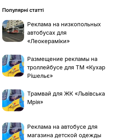
Популярні статті
Реклама на низкопольных
автобусах для
«Леокераміки»
Размещение рекламы на
троллейбусе для ТМ «Кухар
Рішельє»
Трамвай для ЖК «Львівська
Мрія»
Реклама на автобусе для
магазина детской одежды