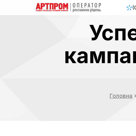
(
Усп
кампа
Головна