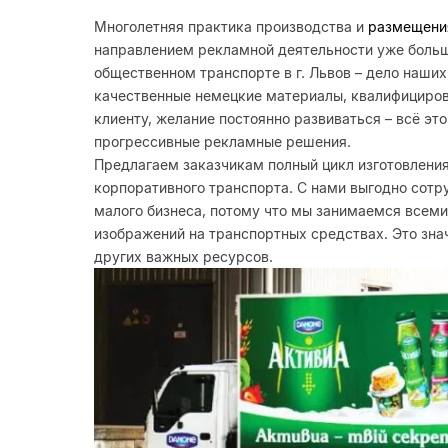
Многолетняя практика производства и
размещени
направлением рекламной деятельности уже больше
общественном транспорте в г. Львов – дело наших 
качественные немецкие материалы, квалифициро
клиенту, желание постоянно развиваться – всё эт
прогрессивные рекламные решения.
Предлагаем заказчикам полный цикл изготовления
корпоративного транспорта. С нами выгодно сотру
малого бизнеса, потому что мы занимаемся всем
изображений на транспортных средствах. Это зна
других важных ресурсов.