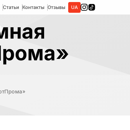
Статьи
Контакты
Отзывы
UA
мная
Прома»
я
АртПрома»