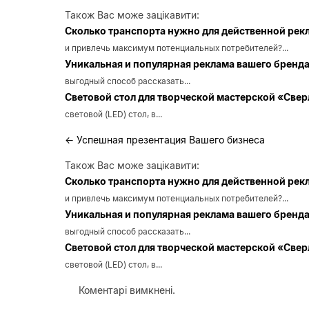
Також Вас може зацікавити:
Сколько транспорта нужно для действенной рек
и привлечь максимум потенциальных потребителей?...
Уникальная и популярная реклама вашего бренд
выгодный способ рассказать...
Световой стол для творческой мастерской «Све
световой (LED) стол, в...
←
Успешная презентация Вашего бизнеса
Також Вас може зацікавити:
Сколько транспорта нужно для действенной рек
и привлечь максимум потенциальных потребителей?...
Уникальная и популярная реклама вашего бренд
выгодный способ рассказать...
Световой стол для творческой мастерской «Све
световой (LED) стол, в...
Коментарі вимкнені.