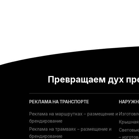
Превращаем дух пр
РЕКЛАМА НА ТРАНСПОРТЕ
НАРУЖН
Реклама на маршрутках – размещение и
Изготовл
брендирование
Крышная
Реклама на трамваях – размещение и
Световые
брендирование
– изгото