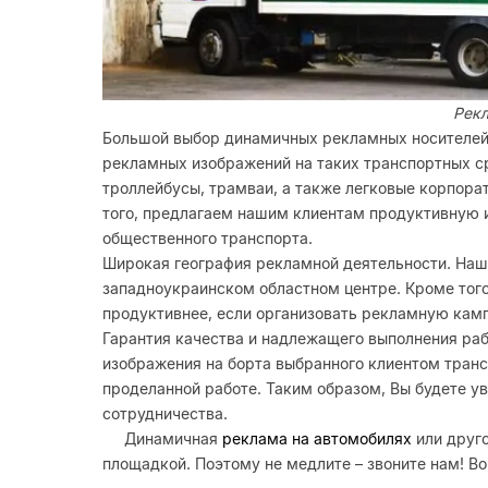
Рекл
Большой выбор динамичных рекламных носителей
рекламных изображений на таких транспортных ср
троллейбусы, трамваи, а также легковые корпора
того, предлагаем нашим клиентам продуктивную
общественного транспорта.
Широкая география рекламной деятельности. Наш
западноукраинском областном центре. Кроме того
продуктивнее, если организовать рекламную камп
Гарантия качества и надлежащего выполнения раб
изображения на борта выбранного клиентом транс
проделанной работе. Таким образом, Вы будете у
сотрудничества.
Динамичная
реклама на автомобилях
или друг
площадкой. Поэтому не медлите – звоните нам! 