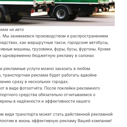
ама на авто
. Мы занимаемся производством и распространением
едствах, как маршрутные такси, городские автобусы,
тивные машины, грузовики, фуры, бусы, фургоны. Кроме
 и одновременно бюджетную рекламу в салонах
и рекламные услуги можно заказать в любом
, транспортная реклама будет работать вдвойне
анию сразу в нескольких городах.
от в виде фотoотчёта. После поклейки рекламного
портного средства обязательно отчитываемся о
верены в надёжности и эффективности нашего
ом виде транспорта может стать действенной рекламной
Воплотим в жизнь эффективную рекламу Вашей компании!