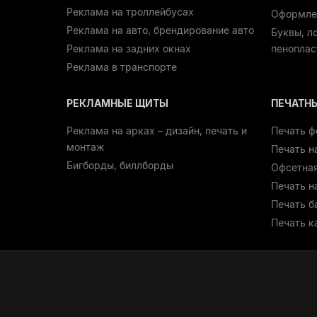
Реклама на троллейбусах
Оформле
Реклама на авто, брендирование авто
Буквы, л
Реклама на задних окнах
пеноплас
Реклама в транспорте
РЕКЛАМНЫЕ ЩИТЫ
ПЕЧАТН
Реклама на арках – дизайн, печать и
Печать ф
монтаж
Печать н
Бигборды, биллборды
Офсетная
Печать н
Печать б
Печать к