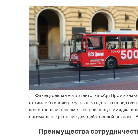
Фахівці рекламного агентства «АртПром» знают
отримав бажаний результат за відносно швидкий 
качественной рекламе товаров, услуг, имиджа к
оптимальное решение для действенной рекламы В
Преимущества сотрудничест