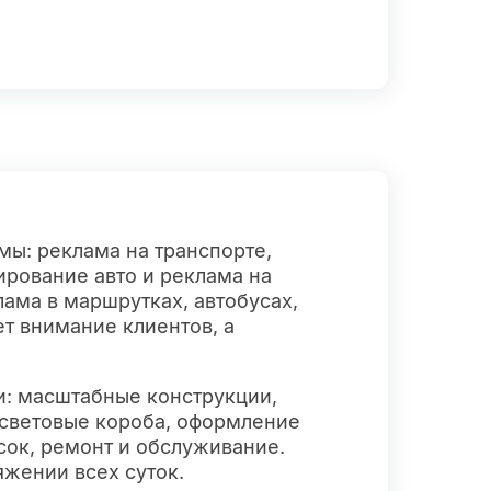
мы: реклама на транспорте,
ирование авто и реклама на
лама в маршрутках, автобусах,
ет внимание клиентов, а
и: масштабные конструкции,
и световые короба, оформление
сок, ремонт и обслуживание.
яжении всех суток.