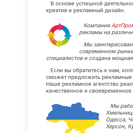
В основе успешной деятельнос
креатив и рекламный дизайн.
Компания
АртПро
рекламы на различн
Мы заинтересованы
современном рынке.
специалистов и создана мощная
Если вы обратитесь к нам, ко
сможет предложить рекламные у
Наше рекламное агентство реал
качественное и своевременное 
Мы рабо
Хмельницк
Одесса, Ч
Херсон, К