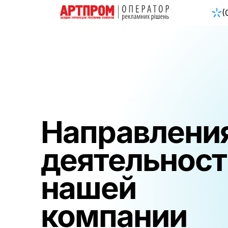
(
Направлени
деятельност
нашей
компании