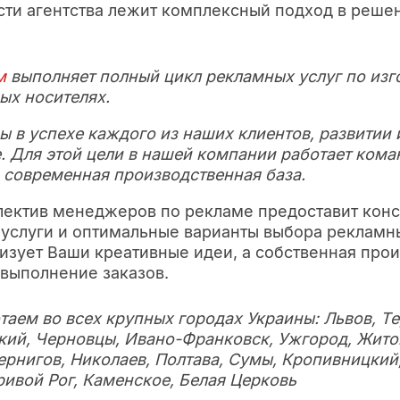
ти агентства лежит комплексный подход в решен
м
выполняет полный цикл рекламных услуг по из
ых носителях.
 в успехе каждого из наших клиентов, развитии 
 Для этой цели в нашей компании работает ком
 современная производственная база.
ллектив менеджеров по рекламе предоставит конс
слуги и оптимальные варианты выбора рекламны
изует Ваши креативные идеи, а собственная прои
выполнение заказов.
таем во всех крупных городах Украины: Львов, Те
ий, Черновцы, Ивано-Франковск, Ужгород, Житом
ернигов, Николаев, Полтава, Сумы, Кропивницкий
ривой Рог, Каменское, Белая Церковь