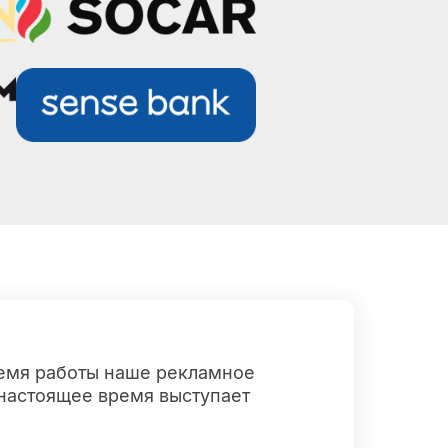
ремя работы наше рекламное
 настоящее время выступает