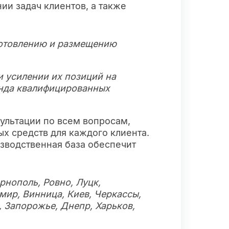
ии задач клиентов, а также
готовлению и размещению
и усилении их позиций на
анда квалифицированных
ультации по всем вопросам,
х средств для каждого клиента.
зводственная база обеспечит
рнополь, Ровно, Луцк,
ир, Винница, Киев, Черкассы,
, Запорожье, Днепр, Харьков,