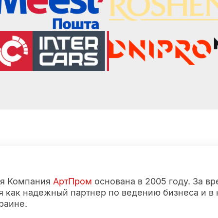
ая Компания
АртПром
основана в 2005 году. За в
я как надежный партнер по ведению бизнеса и в
раине.