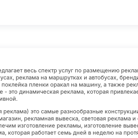
длагает весь спектр услуг по размещению рекла
усах, реклама на маршрутках и автобусах, бренд
т, поклейка пленки оракал на машину, а также рек
е - это динамическая реклама, которая привлека
ивной.
я реклама) это самые разнообразные конструкци
магазин, рекламная вывеска, световая реклама 
спечим изготовление рекламы, изготовление выве
а, которая работает семь дней в неделю на прот