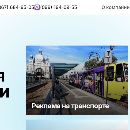
067) 684-95-05
(099) 194-09-55
О компании
я
и
Реклама на транспорте