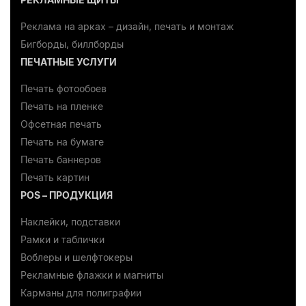
Реклама на арках – дизайн, печать и монтаж
Бигборды, биллборды
ПЕЧАТНЫЕ УСЛУГИ
Печать фотообоев
Печать на пленке
Офсетная печать
Печать на бумаге
Печать баннеров
Печать картин
POS – ПРОДУКЦИЯ
Наклейки, подставки
Рамки и таблички
Воблеры и шелфтокеры
Рекламные флажки и магниты
Карманы для полиграфии