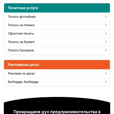
Печатные услуги
Печать фотообоев
Печать на пленке
Офсетная печать
Печать на бумаге
Печать баннеров
Рекламные щиты
Реклама на арках
Бигборды, билборды
Превращаем дух предпринимательства в