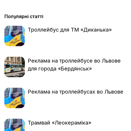
Популярні статті
Троллейбус для ТМ «Диканька»
Реклама на троллейбусе во Львове
для города «Бердянськ»
Реклама на троллейбусах во Львове
Трамвай «Леокераміка»