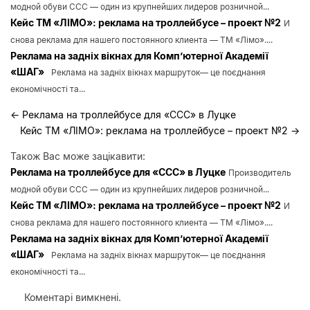
модной обуви ССС — один из крупнейших лидеров розничной...
Кейс ТМ «ЛІМО»: реклама на троллейбусе – проект №2
И
снова реклама для нашего постоянного клиента — ТМ «Лімо»....
Реклама на задніх вікнах для Комп’ютерної Академії
«ШАГ»
Реклама на задніх вікнах маршруток— це поєднання
економічності та...
←
Реклама на троллейбусе для «ССС» в Луцке
Кейс ТМ «ЛІМО»: реклама на троллейбусе – проект №2
→
Також Вас може зацікавити:
Реклама на троллейбусе для «ССС» в Луцке
Производитель
модной обуви ССС — один из крупнейших лидеров розничной...
Кейс ТМ «ЛІМО»: реклама на троллейбусе – проект №2
И
снова реклама для нашего постоянного клиента — ТМ «Лімо»....
Реклама на задніх вікнах для Комп’ютерної Академії
«ШАГ»
Реклама на задніх вікнах маршруток— це поєднання
економічності та...
Коментарі вимкнені.