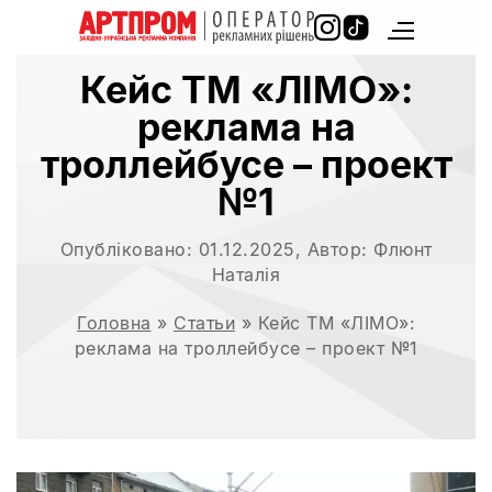
Кейс ТМ «ЛІМО»:
реклама на
троллейбусе – проект
№1
Опубліковано:
01.12.2025
, Автор:
Флюнт
Наталія
Головна
»
Статьи
»
Кейс ТМ «ЛІМО»:
реклама на троллейбусе – проект №1