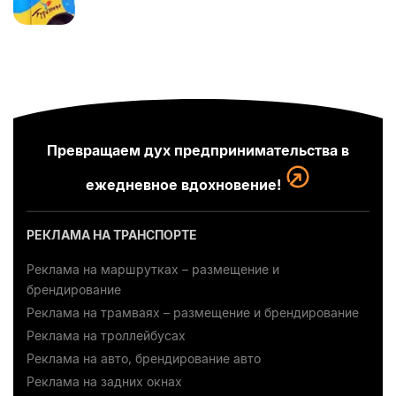
Превращаем дух предпринимательства в
ежедневное вдохновение!
РЕКЛАМА НА ТРАНСПОРТЕ
Реклама на маршрутках – размещение и
брендирование
Реклама на трамваях – размещение и брендирование
Реклама на троллейбусах
Реклама на авто, брендирование авто
Реклама на задних окнах