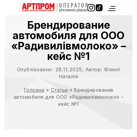
Брендирование
автомобиля для ООО
«Радивилівмолоко» –
кейс №1
Опубліковано:
28.11.2025
, Автор:
Флюнт
Наталія
Головна
»
Статьи
»
Брендирование
автомобиля для ООО «Радивилівмолоко» –
кейс №1