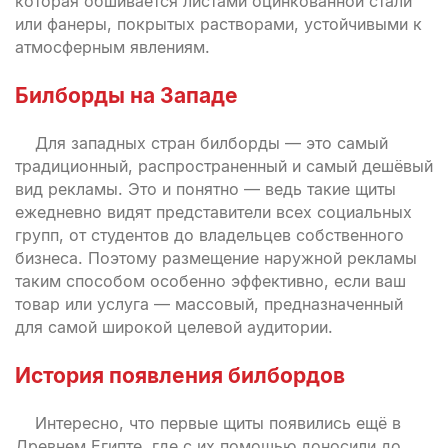
которая обшивается листами оцинкованной стали
или фанеры, покрытых растворами, устойчивыми к
атмосферным явлениям.
Билборды на Западе
Для западных стран билборды — это самый
традиционный, распространенный и самый дешёвый
вид рекламы. Это и понятно — ведь такие щиты
ежедневно видят представители всех социальных
групп, от студентов до владельцев собственного
бизнеса. Поэтому размещение наружной рекламы
таким способом особенно эффективно, если ваш
товар или услуга — массовый, предназначенный
для самой широкой целевой аудитории.
История появления билбордов
Интересно, что первые щиты появились ещё в
Древнем Египте, где с их помощью доносили до