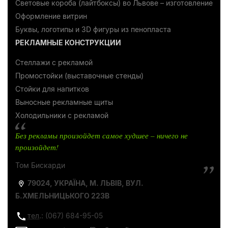
Световые короба (лайтбоксы) во Львове – изготовление
Оформление витрин
Буквы, логотипы и 3D фигуры из пенопласта
РЕКЛАМНЫЕ КОНСТРУКЦИИ
Стеллажи с рекламой
Промостойки (выставочные стенды)
Стойки для напитков
Выносные рекламные щиты
Холодильники с рекламой
Без рекламы произойдет самое худшее – ничего не
произойдет!
Том Бискарди
79024, УКРАЇНА, М. ЛЬВІВ, ВУЛ.
Б.ХМЕЛЬНИЦЬКОГО 223В
тел
.: (067) 684-95-05