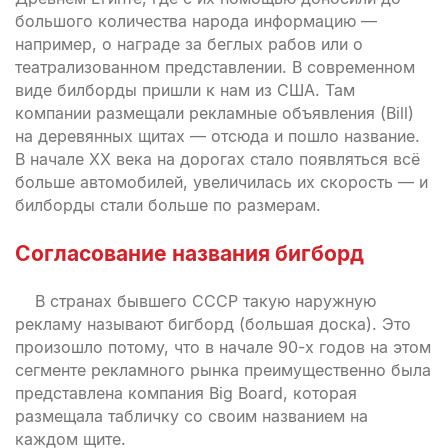
большого количества народа информацию —
например, о награде за беглых рабов или о
театрализованном представлении. В современном
виде билборды пришли к нам из США. Там
компании размещали рекламные объявления (Bill)
на деревянных щитах — отсюда и пошло название.
В начале ХХ века на дорогах стало появляться всё
больше автомобилей, увеличилась их скорость — и
билборды стали больше по размерам.
Согласование названия бигборд
В странах бывшего СССР такую наружную
рекламу называют бигборд (большая доска). Это
произошло потому, что в начале 90-х годов на этом
сегменте рекламного рынка преимущественно была
представлена компания Big Board, которая
размещала табличку со своим названием на
каждом щите.