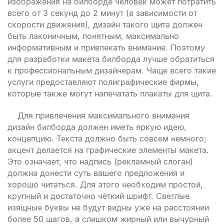
изображения на билборде человек может потратить
всего от 3 секунд до 2 минут (в зависимости от
скорости движения), дизайн такого щита должен
быть лаконичным, понятным, максимально
информативным и привлекать внимание. Поэтому
для разработки макета билборда лучше обратиться
к профессиональным дизайнерам. Чаще всего такие
услуги предоставляют полиграфические фирмы,
которые также могут напечатать плакаты для щита.
Для привлечения максимального внимания
дизайн билборда должен иметь яркую идею,
концепцию. Текста должно быть совсем немного;
акцент делается на графические элементы макета.
Это означает, что надпись (рекламный слоган)
должна донести суть вашего предложения и
хорошо читаться. Для этого необходим простой,
крупный и достаточно чёткий шрифт. Светлые
изящные буквы не будут видны уже на расстоянии
более 50 шагов, а слишком жирный или вычурный