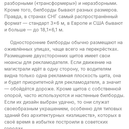
разборными («трансформеры») и неразборными.
Кроме того, билборды бывают разных размеров.
Правда, в странах СНГ самый распространённый
формат — стандарт 3×6 м, в Европе и США бывают
и больше — до 18,1×6,1 м.
Односторонние билборды обычно размещают на
оживлённых улицах, чаще всего на перекрёстках.
Размещение двухсторонних щитов имеет свои
нюансы для рекламодателя. Если движение на
магистрали идёт в одну сторону, то водителям
видна только одна рекламная плоскость щита, она
и будет приоритетной для рекламодателя, а значит
— обойдётся дороже. Кроме щитов с собственной
опорой, часто используются и настенные билборды.
Если их дизайн выбран удачно, то они служат
своеобразным украшением, особенно для типовых
зданий без архитектурных «излишеств», которых в
своё время в избытке построили в советских
городах.