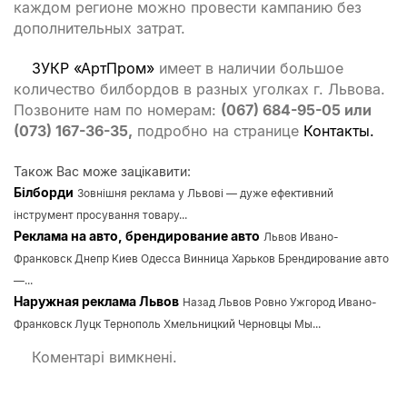
каждом регионе можно провести кампанию без
дополнительных затрат.
ЗУКР «АртПром»
имеет в наличии большое
количество билбордов в разных уголках г. Львова.
Позвоните нам по номерам:
(067) 684-95-05 или
(073) 167-36-35,
подробно на странице
Контакты.
Також Вас може зацікавити:
Білборди
Зовнішня реклама у Львові — дуже ефективний
інструмент просування товару...
Реклама на авто, брендирование авто
Львов Ивано-
Франковск Днепр Киев Одесса Винница Харьков Брендирование авто
—...
Наружная реклама Львов
Назад Львов Ровно Ужгород Ивано-
Франковск Луцк Тернополь Хмельницкий Черновцы Мы...
Коментарі вимкнені.