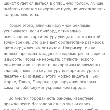
шрифт будет сливаться в сплошную полосу. Лучше
выбрать простое начертание букв, но использовать
контрастные тона.
Кроме этого, влияние наружной рекламы
усиливается, если билборд оптимально
вписывается в архитектуру улицы с эстетической
точки зрения. Это означает соответствие размеров
щита окружающим объектам. Например, он не
должен превышать заданные параметры по ширине
и высоте, чтобы не нарушать стилистического
единства и не закрывать декоративные элементы
зданий, внешнюю скульптуру или архитектурные
памятники. Примеры этого можно видеть в Нью-
Йорке, Токио, Лондоне, где наружная реклама
сама по себе служит украшением города.
Во многих городах есть районы, известные
прежде всего благодаря стилю жизни своих
жителей, наличию определённых ночных клубов,