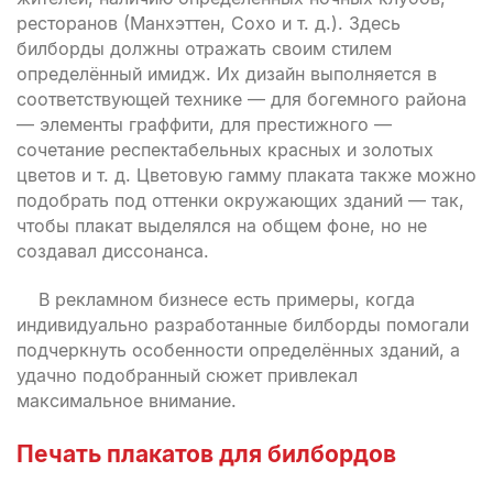
ресторанов (Манхэттен, Сохо и т. д.). Здесь
билборды должны отражать своим стилем
определённый имидж. Их дизайн выполняется в
соответствующей технике — для богемного района
— элементы граффити, для престижного —
сочетание респектабельных красных и золотых
цветов и т. д. Цветовую гамму плаката также можно
подобрать под оттенки окружающих зданий — так,
чтобы плакат выделялся на общем фоне, но не
создавал диссонанса.
В рекламном бизнесе есть примеры, когда
индивидуально разработанные билборды помогали
подчеркнуть особенности определённых зданий, а
удачно подобранный сюжет привлекал
максимальное внимание.
Печать плакатов для билбордов