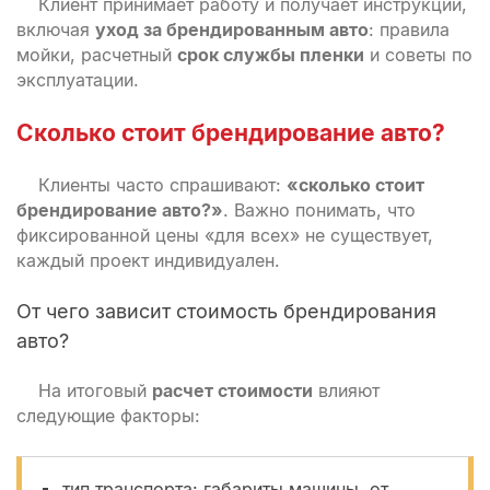
Клиент принимает работу и получает инструкции,
включая
уход за брендированным авто
: правила
мойки, расчетный
срок службы пленки
и советы по
эксплуатации.
Сколько стоит
брендирование авто
?
Клиенты часто спрашивают:
«сколько стоит
брендирование авто?»
. Важно понимать, что
фиксированной цены «для всех» не существует,
каждый проект индивидуален.
От чего зависит стоимость брендирования
авто?
На итоговый
расчет стоимости
влияют
следующие факторы:
тип транспорта: габариты машины, от