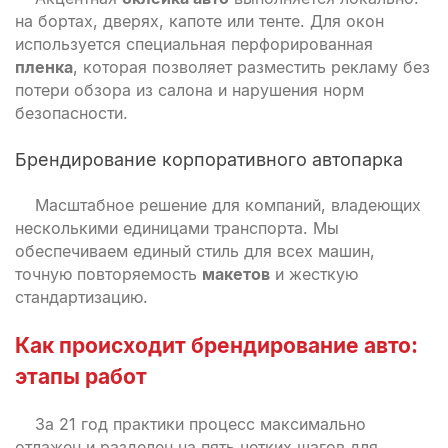
на бортах, дверях, капоте или тенте. Для окон
используется специальная перфорированная
пленка
, которая позволяет разместить рекламу без
потери обзора из салона и нарушения норм
безопасности.
Брендирование корпоративного автопарка
Масштабное решение для компаний, владеющих
несколькими единицами транспорта. Мы
обеспечиваем единый стиль для всех машин,
точную повторяемость
макетов
и жесткую
стандартизацию.
Как происходит брендирование авто
:
этапы работ
За 21 год практики процесс максимально
отлажен и разделен на пять четких шагов для