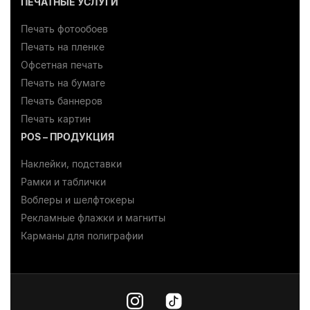
ПЕЧАТНЫЕ УСЛУГИ
Печать фотообоев
Печать на пленке
Офсетная печать
Печать на бумаге
Печать баннеров
Печать картин
POS – ПРОДУКЦИЯ
Наклейки, подставки
Рамки и таблички
Воблеры и шелфтокеры
Рекламные флажки и магниты
Карманы для полиграфии