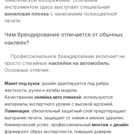
тематическое изображение. Основным
инструментом здесь выступает специальная
виниловая пленка
с нанесением полноцветной
печати.
Чем брендирование отличается от обычных
наклеек?
Профессиональное брендирование включает не
просто стихийные
наклейки на автомобиль
.
Основные отличия:
Макет под кузов
: дизайн адаптируется под ребра
жесткости, ручки и изгибы модели.
Качественная
оклейка авто пленкой
: используются
материалы экспертного уровня с высокой адгезией.
Ламинация
: обязательный защитный слой предотвращает
выгорание печати, защищает от химии и мелких царапин.
Коммерческий успех: профессиональный
монтаж
и
дизайн
формируют образ экспертности, повышая доверие